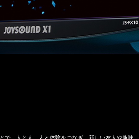
とで、人と人、人と体験をつなぎ、新しい友人や趣味、