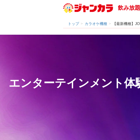
飲み放
トップ
カラオケ機種
【最新機種】JO
エンターテインメント体