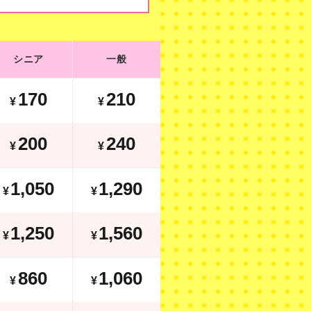
シニア
一般
シニア
一般
210
250
¥
¥
170
210
¥
¥
280
320
¥
¥
200
240
¥
¥
1,250
1,490
¥
1,050
1,290
¥
¥
1,570
1,880
¥
1,250
1,560
¥
¥
1,060
1,260
¥
860
1,060
¥
¥
1,310
1,560
¥