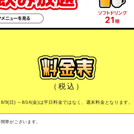
（税込）
8/9(日) ～8/14(金)は平日料金ではなく、週末料金となります。
時間帯がございます。