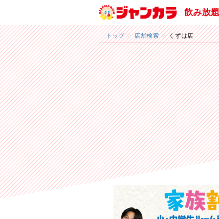
飲み放
トップ
店舗検索
くずは店