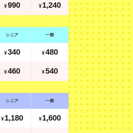
990
1,240
¥
¥
シニア
一般
340
480
¥
¥
460
540
¥
¥
シニア
一般
1,180
1,600
¥
¥