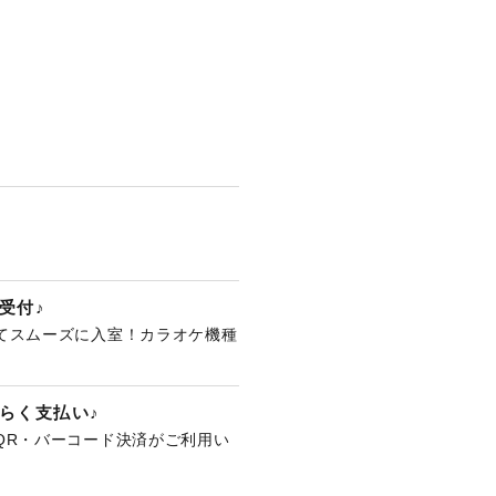
受付♪
てスムーズに入室！カラオケ機種
。
らく支払い♪
QR・バーコード決済がご利用い