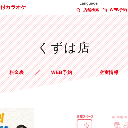
Language
題付カラオケ
店舗検索
WEB予約
くずは店
料金表
WEB予約
空室情報