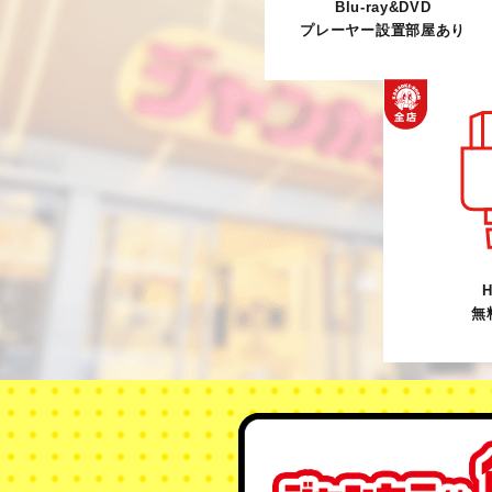
Blu-ray&DVD
プレーヤー設置部屋あり
H
無