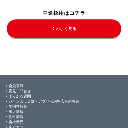
中途採用はコチラ
くわしく見る
会員登録
意見・問合せ
よくある質問
ジャンカラ店舗・アプリ活用型広告の募集
学園祭協賛
求人情報
物件情報
会社概要
すぐカラ