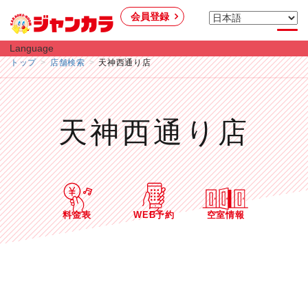
会員登録
Language
トップ
店舗検索
天神西通り店
天神西通り店
料金表
WEB予約
空室情報