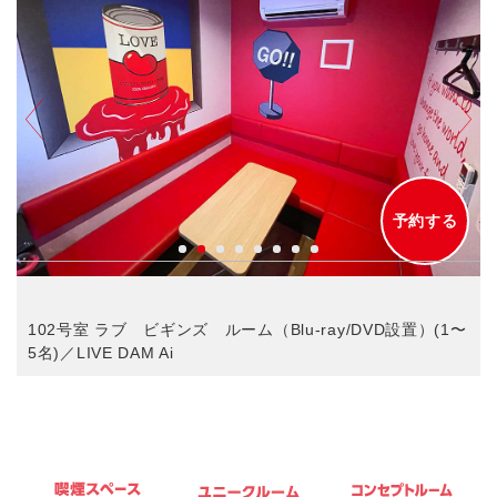
予約する
102号室 ラブ ビギンズ ルーム（Blu-ray/DVD設置）(1〜
5名)／LIVE DAM Ai