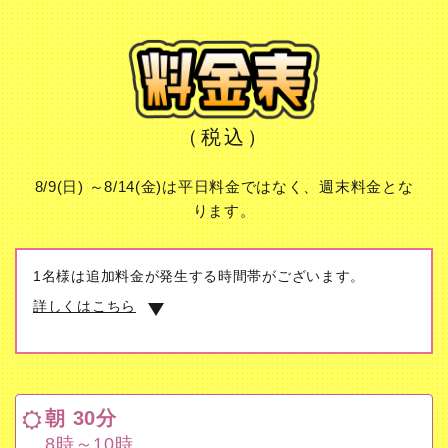
（税込）
8/9(日) ～8/14(金)は平日料金ではなく、週末料金とな
ります。
1名様は追加料金が発生する時間帯がございます。
詳しくはこちら
朝 30分
8時～10時
朝 30分
最終受付 10時
8時～10時