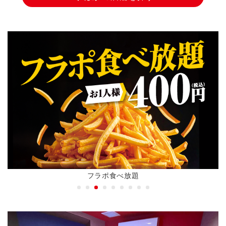
朝までおトクに過ごすならナイトパ