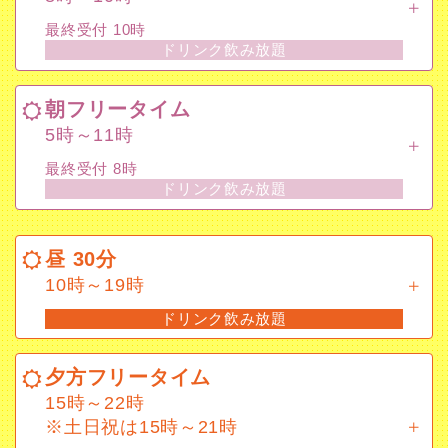
ドリンク飲み放題
最終受付 10時
ドリンク飲み放題
朝フリータイム
5時～11時
朝フリータイム
最終受付 8時
5時～11時
ドリンク飲み放題
最終受付 8時
ドリンク飲み放題
昼 30分
10時～19時
昼 30分
ドリンク飲み放題
10時～19時
ドリンク飲み放題
夕方フリータイム
15時～22時
※土日祝は15時～21時
夕方フリータイム
15時～22時
最終受付 19時
※土日祝は15時～21時
ドリンク飲み放題