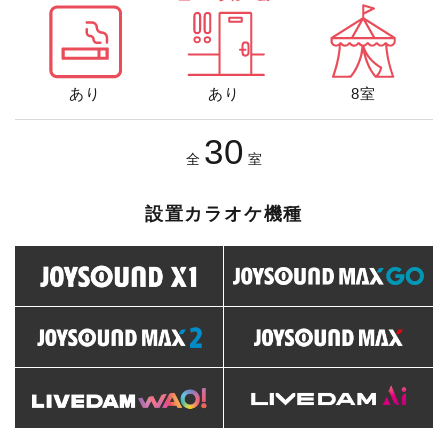
あり
あり
8室
30
全
室
設置カラオケ機種