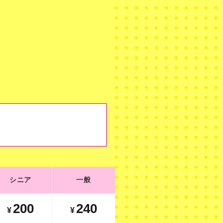
シニア
一般
シニア
一般
200
240
¥
¥
200
240
¥
¥
350
410
¥
¥