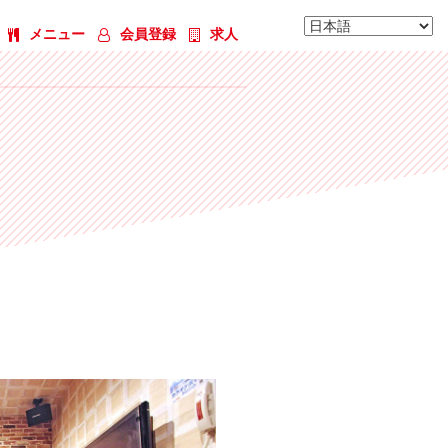
メニュー
会員登録
求人
312号室 ホームシアタールーム（Bl