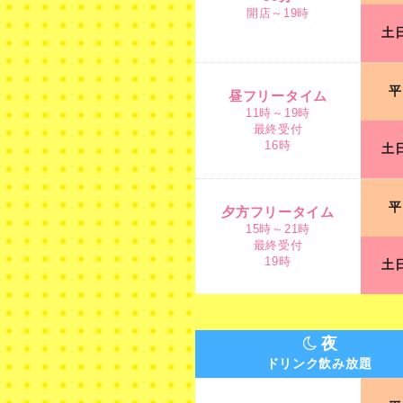
開店～19時
土
昼フリータイム
11時～19時
平
最終受付
昼フリータイム
16時
11時～19時
最終受付
16時
土
夕方フリータイム
15時～21時
平
最終受付
夕方フリータイム
19時
15時～21時
最終受付
19時
土
夜
ドリンク飲み放題