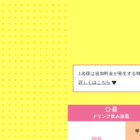
1名様は追加料金が発生する
詳しくはこちら
昼
ドリンク飲み放題
昼
ドリンク飲み放題
30分
平
開店～19時
30分