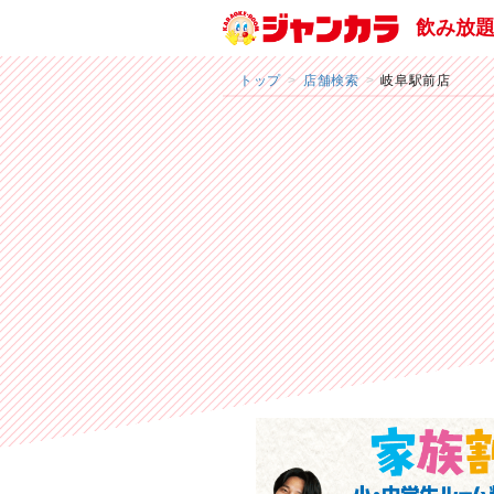
飲み放
トップ
店舗検索
岐阜駅前店