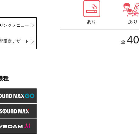
あり
あり
リンクメニュー
4
間限定デザート
全
機種