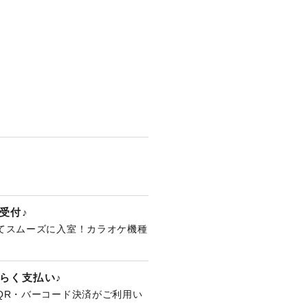
受付♪
てスムーズに入室！カラオケ機種
。
らく支払い♪
QR・バーコード決済がご利用い