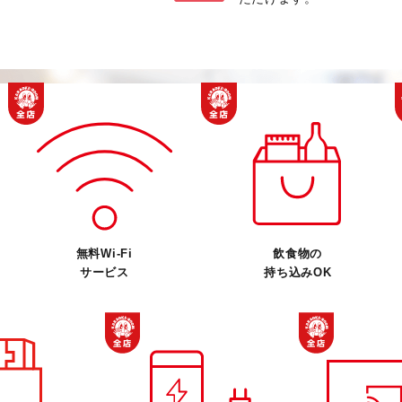
無料Wi-Fi
飲食物の
サービス
持ち込みOK