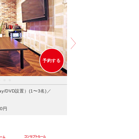
JOYSOUND MAX GO（曲数
30分毎＋80円/フリータイム＋
ライブ配信の視聴やデスクワークも快適！
他店が
予約する
y/DVD設置）(1〜3名)／
0円