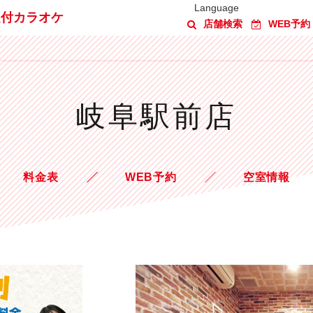
Language
題付カラオケ
店舗検索
WEB予約
岐阜駅前店
料金表
WEB予約
空室情報