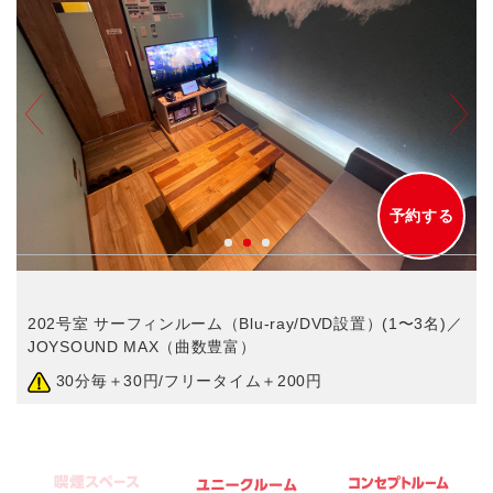
予約する
202号室 サーフィンルーム（Blu-ray/DVD設置）(1〜3名)／
JOYSOUND MAX（曲数豊富）
30分毎＋30円/フリータイム＋200円