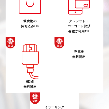
飲食物の
クレジット・
持ち込みOK
バーコード決済
各種ご利用OK
充電器
HDMI
無料貸出
無料貸出