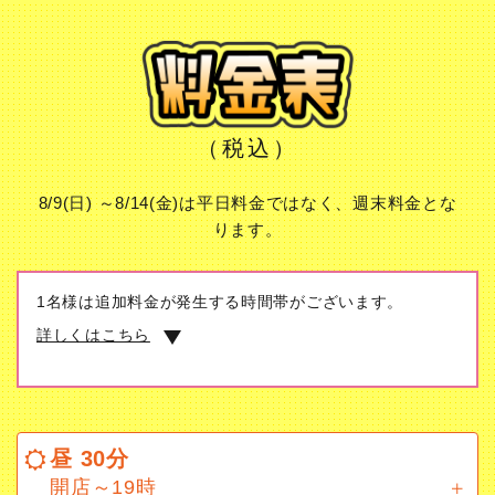
（税込）
8/9(日) ～8/14(金)は平日料金ではなく、週末料金とな
ります。
1名様は追加料金が発生する時間帯がございます。
詳しくはこちら
昼 30分
開店～19時
昼 30分
ドリンク飲み放題
開店～19時