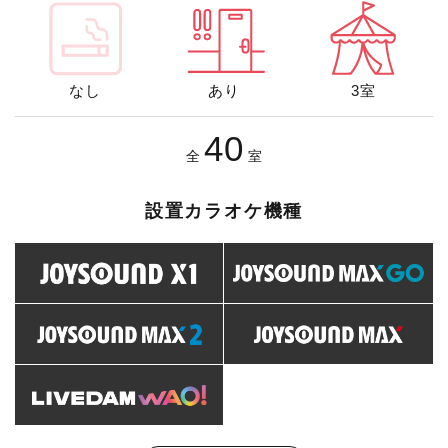
なし
あり
3室
40
全
室
設置カラオケ機種