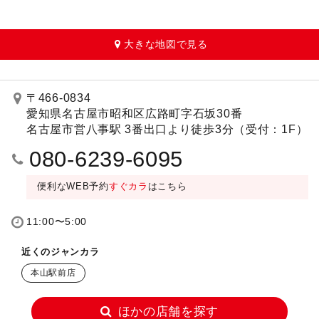
大きな地図で見る
〒466-0834
愛知県名古屋市昭和区広路町字石坂30番
名古屋市営八事駅 3番出口より徒歩3分（受付：1F）
080-6239-6095
便利なWEB予約
すぐカラ
はこちら
11:00〜5:00
近くのジャンカラ
本山駅前店
ほかの店舗を探す