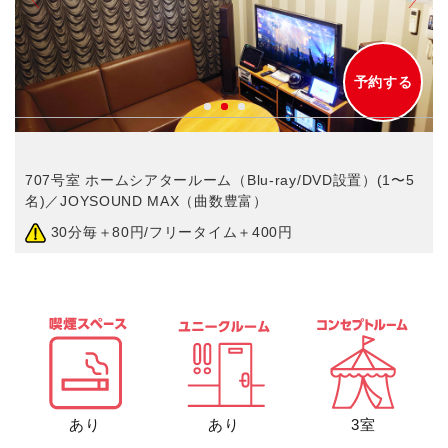
予約する
707号室 ホームシアタールーム（Blu-ray/DVD設置）(1〜5
名)／JOYSOUND MAX（曲数豊富）
30分毎＋80円/フリータイム＋400円
あり
あり
3室