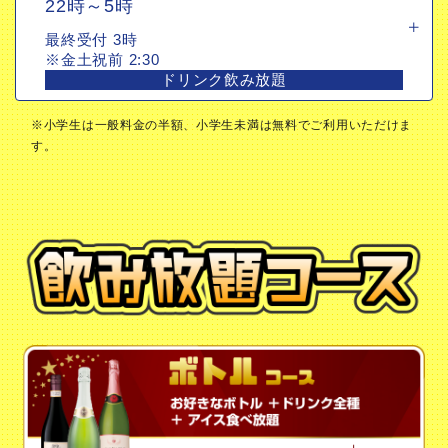
22時～5時
※金土祝前2:30
ドリンク飲み放題
最終受付 3時
※金土祝前 2:30
ドリンク飲み放題
※小学生は一般料金の半額、小学生未満は無料でご利用いただけま
す。