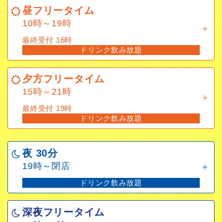
10時～19時
昼フリータイム
最終受付 16時
10時～19時
ドリンク飲み放題
最終受付 16時
ドリンク飲み放題
夕方フリータイム
15時～21時
夕方フリータイム
最終受付 19時
15時～21時
ドリンク飲み放題
最終受付 19時
ドリンク飲み放題
夜 30分
19時～閉店
夜 30分
ドリンク飲み放題
19時～閉店
ドリンク飲み放題
深夜フリータイム
22時～5時
深夜フリータイム
最終受付 3時