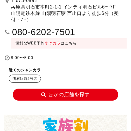
〒673-0892
兵庫県明石市本町2-1-1 インティ明石ビル6〜7F
山陽電鉄本線 山陽明石駅 西出口より徒歩6分（受
付：7F）
080-6202-7501
便利なWEB予約
すぐカラ
はこちら
8:00〜5:00
近くのジャンカラ
明石駅前2号店
ほかの店舗を探す