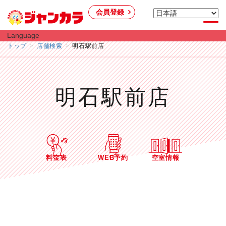
会員登録
Language
トップ
店舗検索
明石駅前店
明石駅前店
料金表
WEB予約
空室情報