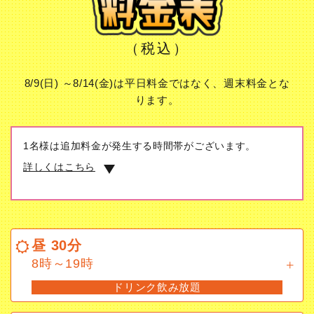
（税込）
8/9(日) ～8/14(金)は平日料金ではなく、週末料金とな
ります。
1名様は追加料金が発生する時間帯がございます。
詳しくはこちら
昼 30分
8時～19時
昼 30分
ドリンク飲み放題
8時～19時
ドリンク飲み放題
昼フリータイム