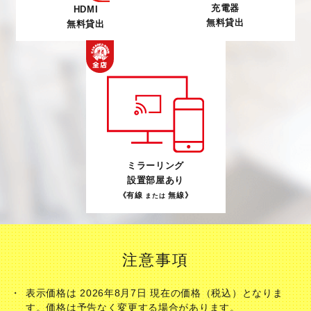
充電器
HDMI
無料貸出
無料貸出
ミラーリング
設置部屋あり
《有線
無線》
または
注意事項
表示価格は 2026年8月7日 現在の価格（税込）となりま
す。価格は予告なく変更する場合があります。