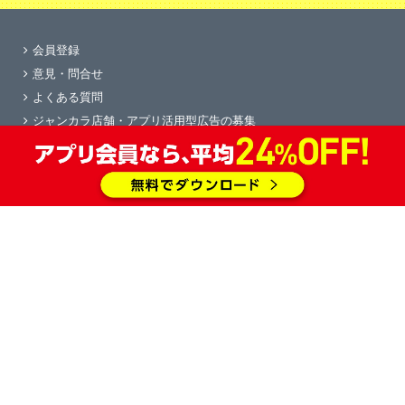
会員登録
意見・問合せ
よくある質問
ジャンカラ店舗・アプリ活用型広告の募集
学園祭協賛
求人情報
物件情報
会社概要
すぐカラ
プライバシーポリシー
Copyright © ジャンカラ