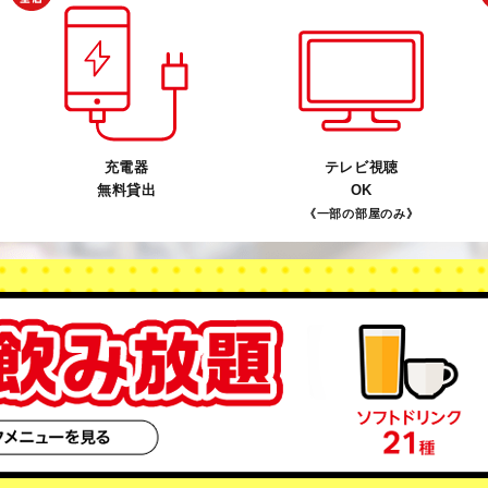
充電器
テレビ視聴
無料貸出
OK
《一部の部屋のみ》