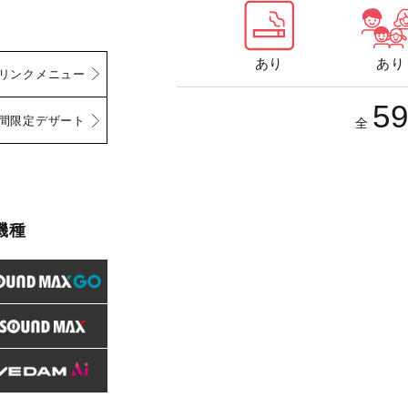
あり
あり
リンクメニュー
5
間限定デザート
全
機種