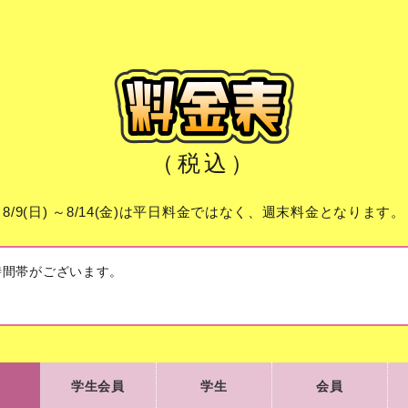
（税込）
8/9(日) ～8/14(金)は平日料金ではなく、週末料金となります。
時間帯がございます。
学生会員
学生
会員
学生会員
学生
会員
105
230
105
平日
¥
¥
¥