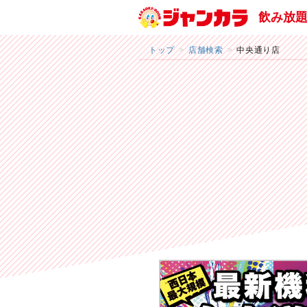
飲み放
トップ
店舗検索
中央通り店