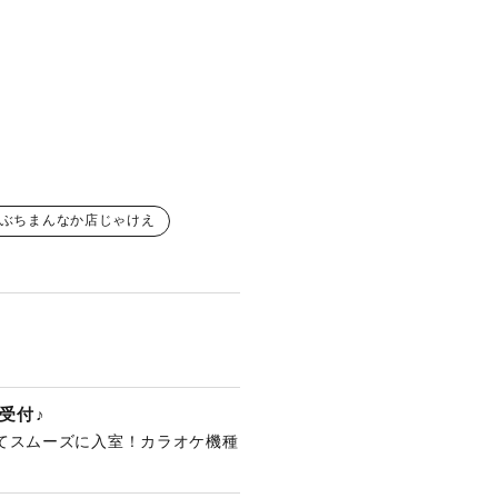
ぶちまんなか店じゃけえ
受付♪
てスムーズに入室！カラオケ機種
。