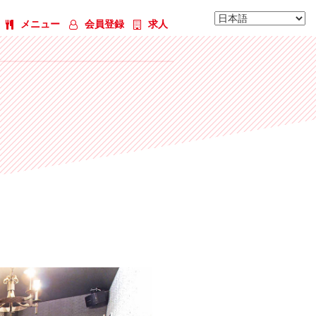
メニュー
会員登録
求人
103号室 レセプションルーム(2〜10