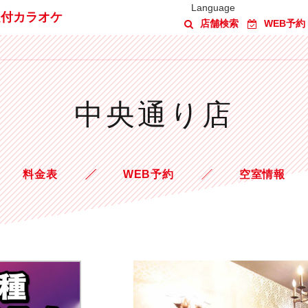
Language
題付カラオケ
店舗検索
WEB予約
中央通り店
料金表
WEB予約
空室情報