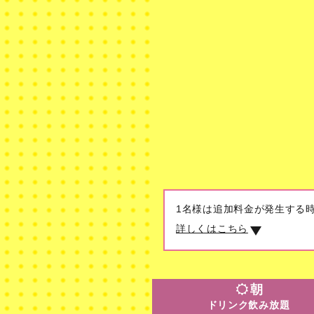
1名様は追加料金が発生する
詳しくはこちら
朝
ドリンク飲み放題
朝
ドリンク飲み放題
30分