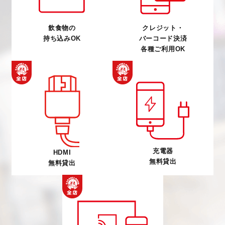
飲食物の
クレジット・
持ち込みOK
バーコード決済
各種ご利用OK
充電器
HDMI
無料貸出
無料貸出