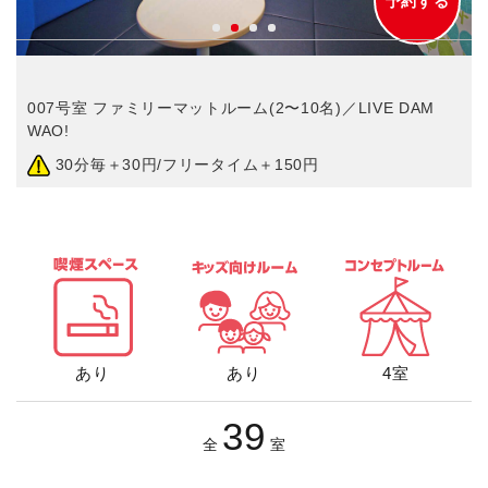
予約する
007号室 ファミリーマットルーム(2〜10名)／LIVE DAM
WAO!
30分毎＋30円/フリータイム＋150円
あり
あり
4室
39
全
室