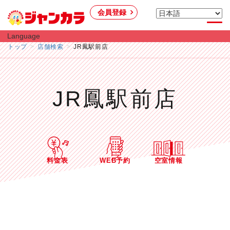
会員登録
Language
トップ
店舗検索
JR鳳駅前店
JR鳳駅前店
料金表
WEB予約
空室情報