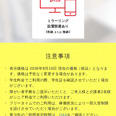
ミラーリング
設置部屋あり
《有線
無線》
または
注意事項
表示価格は 2026年8月10日 現在の価格（税込）となりま
す。価格は予告なく変更する場合があります。
学生料金でご利用の際、学生証を確認させていただく場合
がございます。
障がい者手帳をご提示いただくと、ご本人様と介護者2名様
がシニア料金でご利用いただけます。
フリータイムでのご利用は、稼働状況により一部入室制限
を設けさせていただく場合がございます。
青少年のご利用規定時間は、
Q&A
をご確認ください。