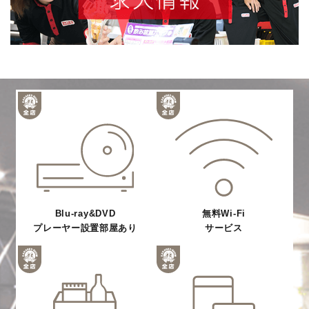
Blu-ray&DVD
無料Wi-Fi
プレーヤー設置部屋あり
サービス