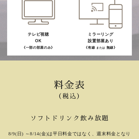
テレビ視聴
ミラーリング
OK
設置部屋あり
《一部の部屋のみ》
《有線
無線》
または
料金表
（税込）
ソフトドリンク飲み放題
8/9(日) ～8/14(金)は平日料金ではなく、週末料金となり