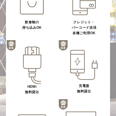
飲食物の
クレジット・
持ち込みOK
バーコード決済
各種ご利用OK
充電器
HDMI
無料貸出
無料貸出