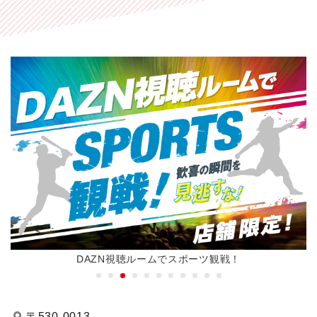
DAZN視聴ルームでスポーツ観戦！
〒530-0013