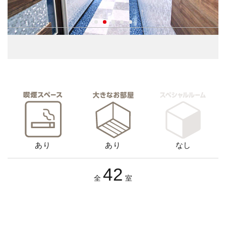
あり
あり
なし
42
全
室