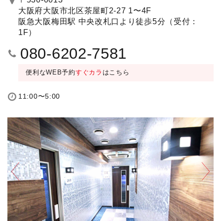
大阪府大阪市北区茶屋町2-27 1〜4F
阪急大阪梅田駅 中央改札口より徒歩5分（受付：
1F）
080-6202-7581
便利なWEB予約
すぐカラ
はこちら
11:00〜5:00