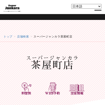
Language
トップ
店舗検索
スーパージャンカラ茶屋町店
スーパージャンカラ
茶屋町店
料金表
WEB予約
空室情報