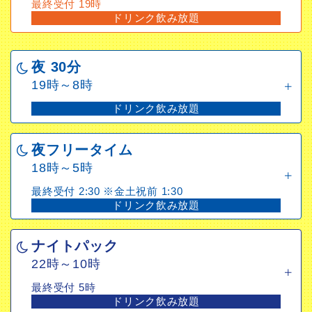
最終受付 19時
16時～22時
ドリンク飲み放題
最終受付 19時
ドリンク飲み放題
夜 30分
19時～8時
ドリンク飲み放題
夜フリータイム
18時～5時
最終受付 2:30 ※金土祝前 1:30
ドリンク飲み放題
ナイトパック
22時～10時