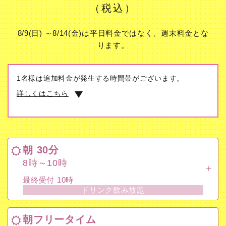
（税込）
8/9(日) ～8/14(金)は平日料金ではなく、週末料金とな
ります。
1名様は追加料金が発生する時間帯がございます。
詳しくはこちら
朝 30分
8時～10時
朝 30分
最終受付 10時
8時～10時
ドリンク飲み放題
最終受付 10時
ドリンク飲み放題
朝フリータイム