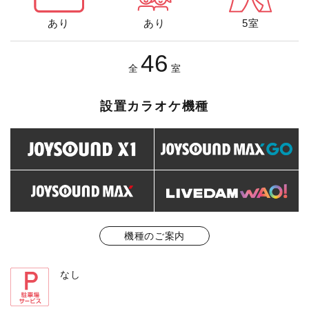
あり
あり
5室
46
全
室
設置カラオケ機種
機種のご案内