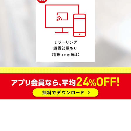
ミラーリング
設置部屋あり
《有線
無線》
または
注意事項
表示価格は 2026年8月8日 現在の価格（税込）となりま
す。価格は予告なく変更する場合があります。
学生料金でご利用の際、学生証を確認させていただく場合
がございます。