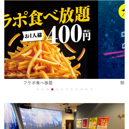
朝までおトクに過ごすならナイトパック