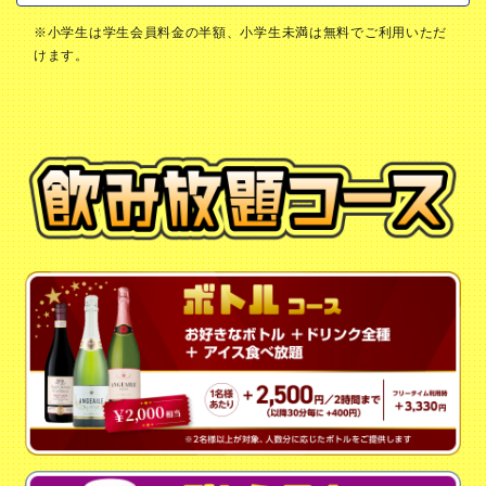
最終受付 5時
ドリンク飲み放題
※小学生は学生会員料金の半額、小学生未満は無料でご利用いただ
けます。