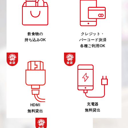
飲食物の
クレジット・
持ち込みOK
バーコード決済
各種ご利用OK
充電器
HDMI
無料貸出
無料貸出