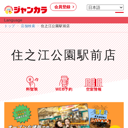
会員登録
Language
トップ
店舗検索
住之江公園駅前店
住之江公園駅前店
料金表
WEB予約
空室情報