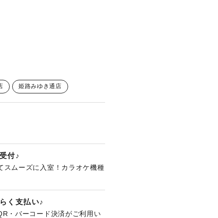
店
姫路みゆき通店
受付♪
てスムーズに入室！カラオケ機種
。
らく支払い♪
QR・バーコード決済がご利用い