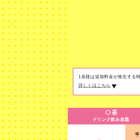
1名様は追加料金が発生する
詳しくはこちら
昼
ドリンク飲み放題
昼
ドリンク飲み放題
30分
平
開店～19時