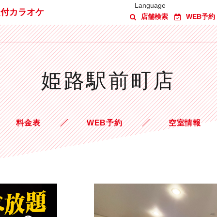
Language
題付カラオケ
店舗検索
WEB予約
姫路駅前町店
料金表
WEB予約
空室情報