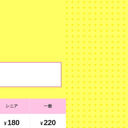
シニア
一般
シニア
一般
180
220
¥
¥
180
220
¥
¥