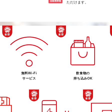
ただけます。
無料Wi-Fi
飲食物の
サービス
持ち込みOK