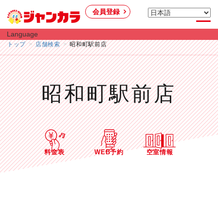
会員登録
Language
トップ
店舗検索
昭和町駅前店
昭和町駅前店
料金表
WEB予約
空室情報