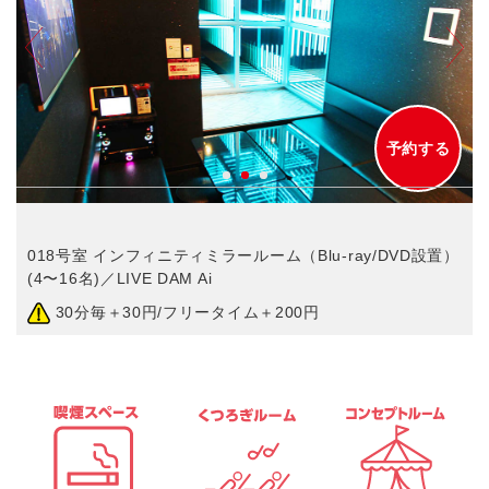
予約する
〜
018号室 インフィニティミラールーム（Blu-ray/DVD設置）
(4〜16名)／LIVE DAM Ai
30分毎＋30円/フリータイム＋200円