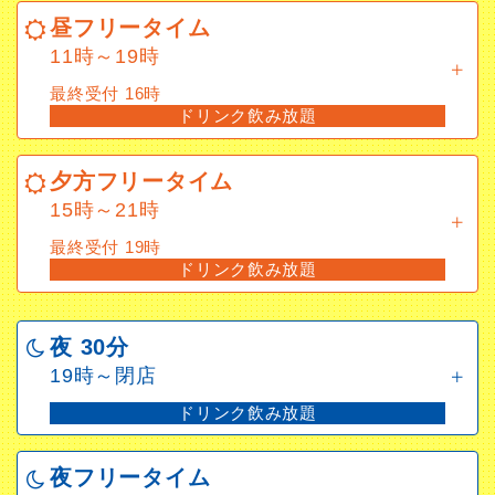
11時～19時
昼フリータイム
最終受付 16時
11時～19時
ドリンク飲み放題
最終受付 16時
ドリンク飲み放題
夕方フリータイム
15時～21時
夕方フリータイム
最終受付 19時
15時～21時
ドリンク飲み放題
最終受付 19時
ドリンク飲み放題
夜 30分
19時～閉店
夜 30分
ドリンク飲み放題
19時～閉店
ドリンク飲み放題
夜フリータイム
18時～5時
夜フリータイム
最終受付 3時