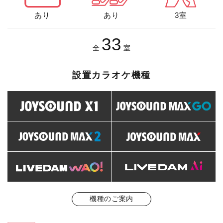
あり
あり
3室
33
全
室
設置カラオケ機種
機種のご案内