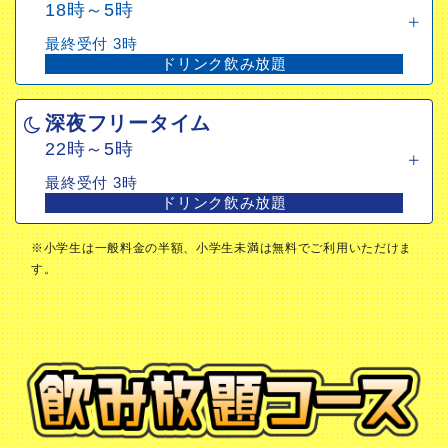
18時～5時
ドリンク飲み放題
最終受付 3時
ドリンク飲み放題
深夜フリータイム
22時～5時
深夜フリータイム
最終受付 3時
22時～5時
ドリンク飲み放題
最終受付 3時
ドリンク飲み放題
※小学生は一般料金の半額、小学生未満は無料でご利用いただけま
す。