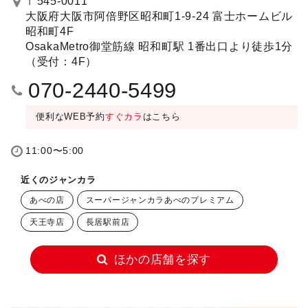
〒545-0011
大阪府大阪市阿倍野区昭和町1-9-24 富士ホームビル
昭和町4F
OsakaMetro御堂筋線 昭和町駅 1番出口より徒歩1分
（受付：4F）
070-2440-5499
便利なWEB予約
すぐカラ
はこちら
11:00〜5:00
近くのジャンカラ
あべの店
スーパージャンカラあべのプレミアム
天王寺店
長居駅前店
ほかの店舗を探す