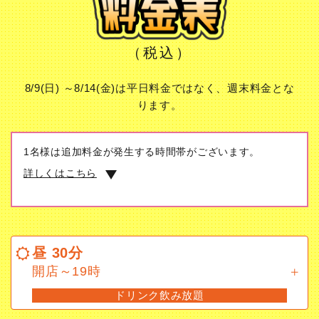
（税込）
8/9(日) ～8/14(金)は平日料金ではなく、週末料金とな
ります。
1名様は追加料金が発生する時間帯がございます。
詳しくはこちら
昼 30分
開店～19時
昼 30分
ドリンク飲み放題
開店～19時
ドリンク飲み放題
昼フリータイム