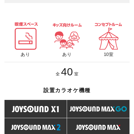
あり
あり
10室
40
全
室
設置カラオケ機種