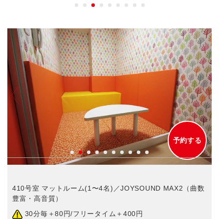
予約する
最
410号室 マットルーム(1〜4名)／JOYSOUND MAX2（曲数
豊富・高音質）
30分毎＋80円/フリータイム＋400円