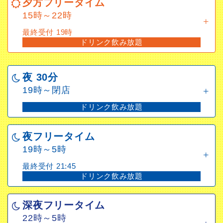
夕方フリータイム
最終受付 19時
15時～22時
ドリンク飲み放題
最終受付 19時
ドリンク飲み放題
夜 30分
19時～閉店
夜 30分
ドリンク飲み放題
19時～閉店
ドリンク飲み放題
夜フリータイム
19時～5時
夜フリータイム
最終受付 21:45
19時～5時
ドリンク飲み放題
最終受付 21:45
ドリンク飲み放題
深夜フリータイム
22時～5時
深夜フリータイム
最終受付 3時
22時～5時
ドリンク飲み放題