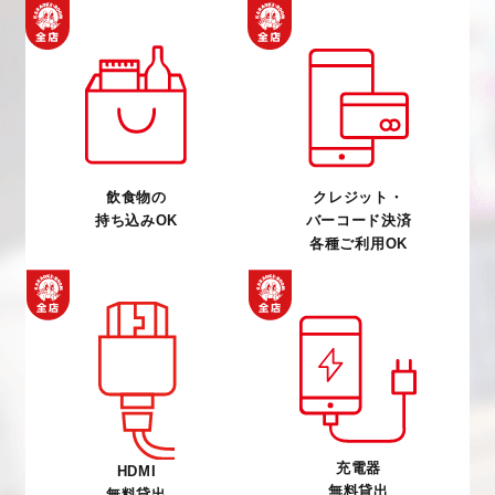
飲食物の
クレジット・
持ち込みOK
バーコード決済
各種ご利用OK
充電器
HDMI
無料貸出
無料貸出