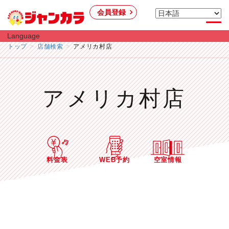
会員登録
Language
トップ
店舗検索
アメリカ村店
アメリカ村店
料金表
WEB予約
空室情報