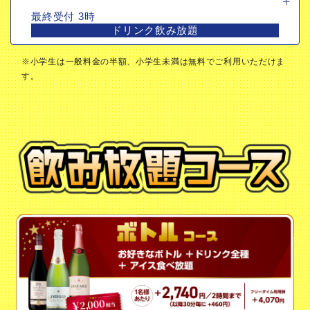
最終受付 3時
ドリンク飲み放題
※小学生は一般料金の半額、小学生未満は無料でご利用いただけま
す。