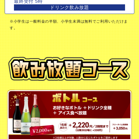
最終受付 5時
ドリンク飲み放題
※小学生は一般料金の半額、小学生未満は無料でご利用いただけま
す。