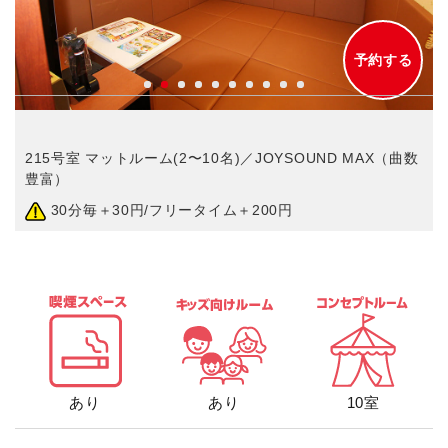
予約する
215号室 マットルーム(2〜10名)／JOYSOUND MAX（曲数
豊富）
30分毎＋30円/フリータイム＋200円
あり
あり
10室