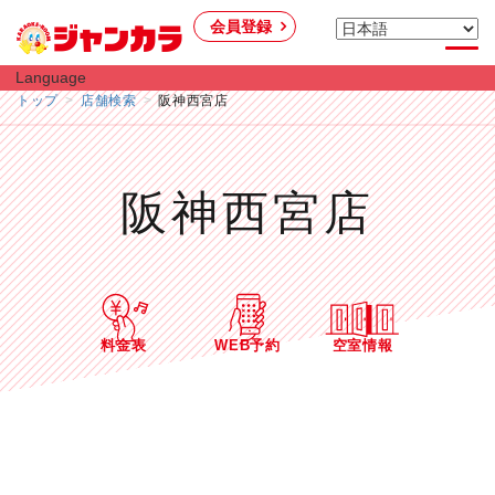
会員登録
Language
トップ
店舗検索
阪神西宮店
阪神西宮店
料金表
WEB予約
空室情報