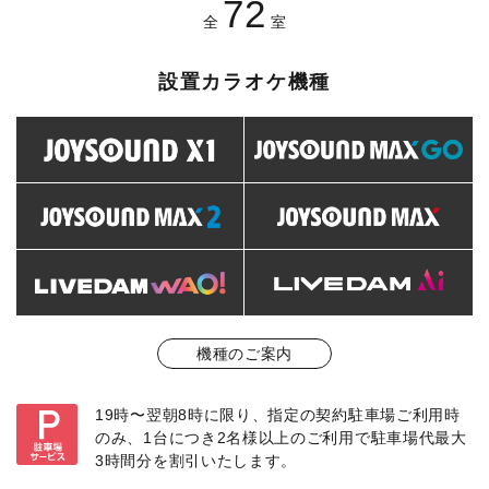
72
全
室
設置カラオケ機種
機種のご案内
19時〜翌朝8時に限り、指定の契約駐車場ご利用時
のみ、1台につき2名様以上のご利用で駐車場代最大
3時間分を割引いたします。