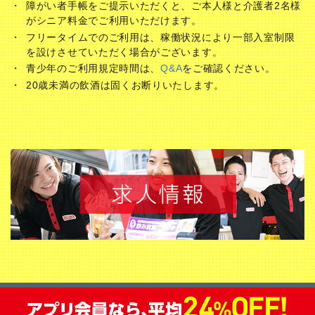
障がい者手帳をご提示いただくと、ご本人様と介護者2名様
がシニア料金でご利用いただけます。
フリータイムでのご利用は、稼働状況により一部入室制限
を設けさせていただく場合がございます。
青少年のご利用規定時間は、
Q&A
をご確認ください。
20歳未満の飲酒は固くお断りいたします。
会員登録