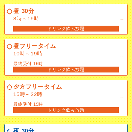
8時～19時
昼 30分
ドリンク飲み放題
8時～19時
ドリンク飲み放題
昼フリータイム
10時～19時
昼フリータイム
最終受付 16時
10時～19時
ドリンク飲み放題
最終受付 16時
ドリンク飲み放題
夕方フリータイム
15時～22時
夕方フリータイム
最終受付 19時
15時～22時
ドリンク飲み放題
最終受付 19時
ドリンク飲み放題
夜 30分
19時～8時
ドリンク飲み放題
夜 30分