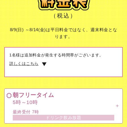
（税込）
8/9(日) ～8/14(金)は平日料金ではなく、週末料金とな
ります。
1名様は追加料金が発生する時間帯がございます。
詳しくはこちら
朝フリータイム
5時～10時
朝フリータイム
最終受付 7時
5時～10時
ドリンク飲み放題
最終受付 7時
ドリンク飲み放題
昼 30分