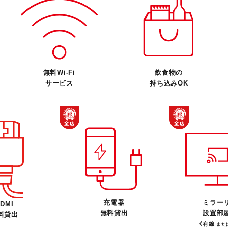
無料Wi-Fi
飲食物の
サービス
持ち込みOK
充電器
ミラー
DMI
無料貸出
設置部
料貸出
《有線
また