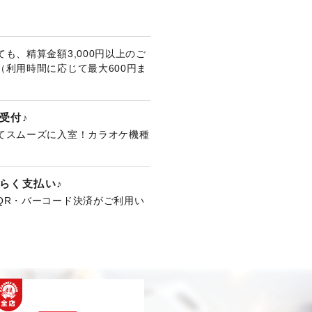
も、精算金額3,000円以上のご
（利用時間に応じて最大600円ま
受付♪
てスムーズに入室！カラオケ機種
。
らく支払い♪
QR・バーコード決済がご利用い