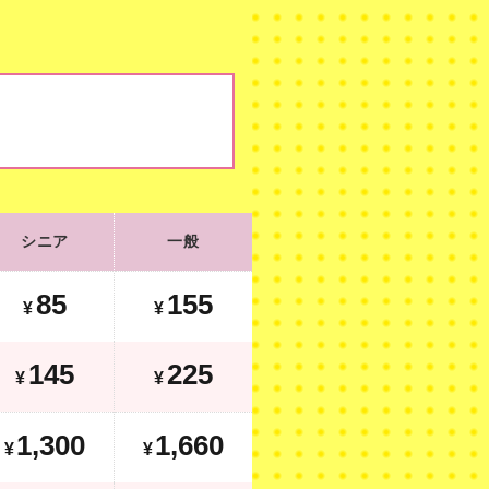
シニア
一般
シニア
一般
125
195
¥
¥
85
155
¥
¥
265
345
¥
¥
145
225
¥
¥
1,500
1,860
¥
1,300
1,660
¥
¥
1,980
2,260
¥