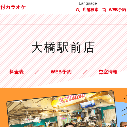
Language
題付カラオケ
店舗検索
WEB予約
大橋駅前店
料金表
WEB予約
空室情報