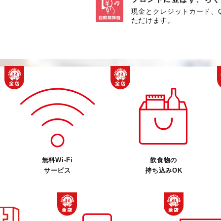
現金とクレジットカード、
ただけます。
無料Wi-Fi
飲食物の
サービス
持ち込みOK