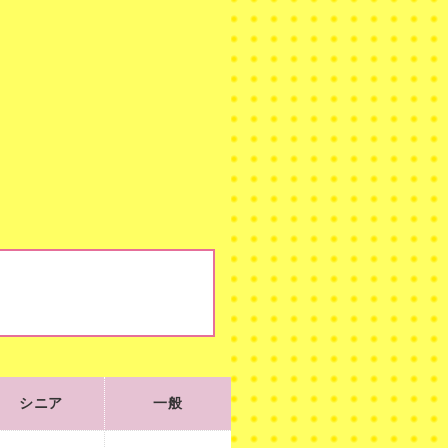
シニア
一般
シニア
一般
105
210
¥
¥