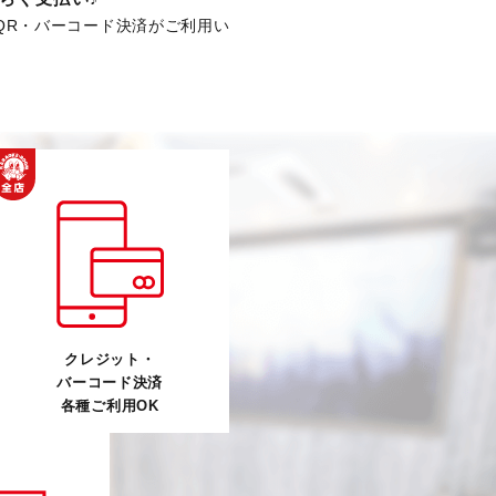
QR・バーコード決済がご利用い
クレジット・
バーコード決済
各種ご利用OK