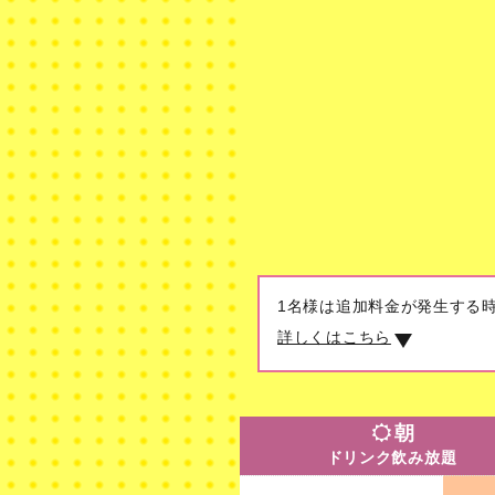
1名様は追加料金が発生する
詳しくはこちら
朝
ドリンク飲み放題
朝
ドリンク飲み放題
30分
8時～10時