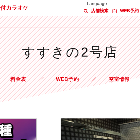
Language
題付カラオケ
店舗検索
WEB予約
すすきの2号店
料金表
WEB予約
空室情報