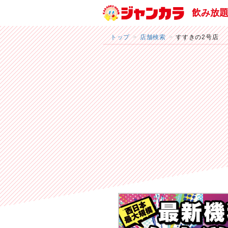
飲み放
トップ
店舗検索
すすきの2号店