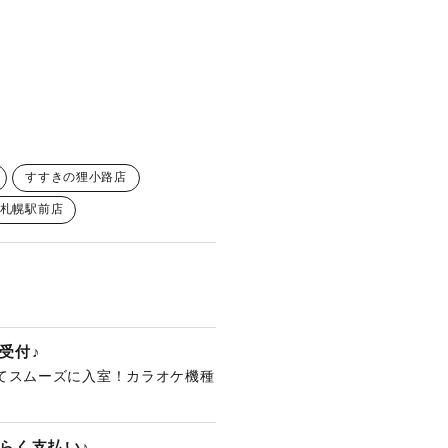
すすきの狸小路店
札幌駅前店
受付♪
てスムーズに入室！カラオケ機種
。
らく支払い♪