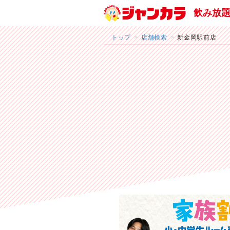
飲み放
トップ
店舗検索
新金岡駅前店