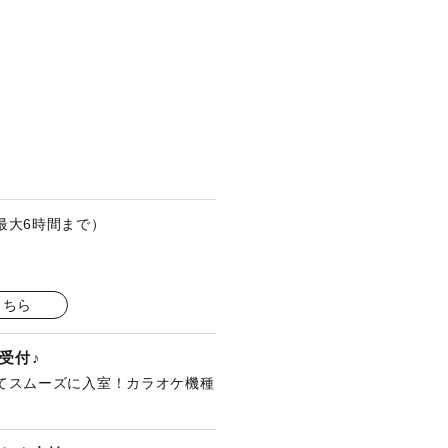
最大6時間まで）
こちら
受付♪
てスムーズに入室！カラオケ機種
。