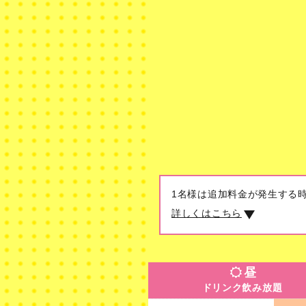
1名様は追加料金が発生する
詳しくはこちら
昼
ドリンク飲み放題
昼
ドリンク飲み放題