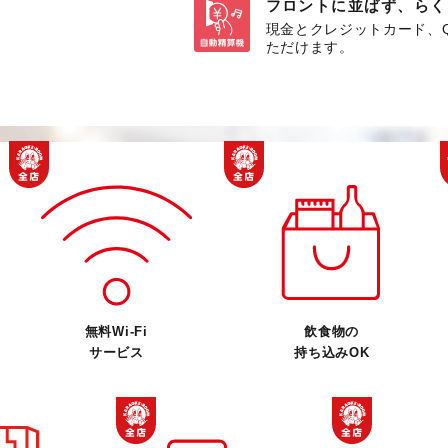
フロントに並ばず、らく
現金とクレジットカード、
ただけます。
無料Wi-Fi
飲食物の
サービス
持ち込みOK