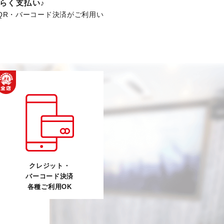
らく支払い♪
QR・バーコード決済がご利用い
クレジット・
バーコード決済
各種ご利用OK