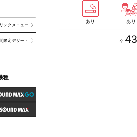
あり
あり
リンクメニュー
4
間限定デザート
全
機種