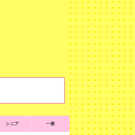
シニア
一般
シニア
一般
210
230
¥
¥