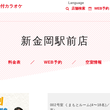
Language
題付カラオケ
店舗検索
WEB予約
新金岡駅前店
料金表
WEB予約
空室情報
002号室 くまもとルーム(4〜18名)／