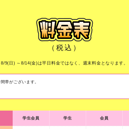
（税込）
8/9(日) ～8/14(金)は平日料金ではなく、週末料金となります。
時間帯がございます。
学生会員
学生
会員
学生会員
学生
会員
200
220
210
平日
¥
¥
¥