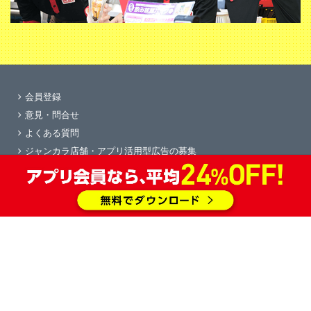
会員登録
意見・問合せ
よくある質問
ジャンカラ店舗・アプリ活用型広告の募集
学園祭協賛
求人情報
物件情報
会社概要
すぐカラ
プライバシーポリシー