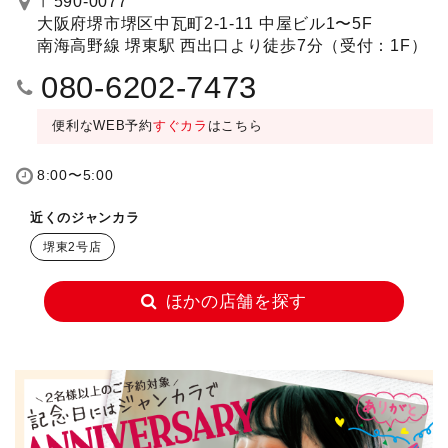
〒590-0077
大阪府堺市堺区中瓦町2-1-11 中屋ビル1〜5F
南海高野線 堺東駅 西出口より徒歩7分（受付：1F）
080-6202-7473
便利なWEB予約
すぐカラ
はこちら
8:00〜5:00
近くのジャンカラ
堺東2号店
ほかの店舗を探す