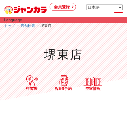
会員登録
Language
トップ
店舗検索
堺東店
堺東店
料金表
WEB予約
空室情報