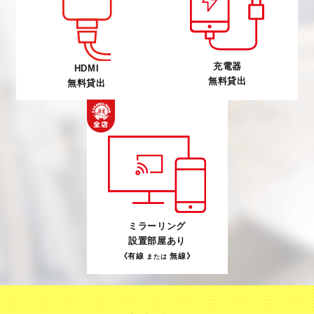
充電器
HDMI
無料貸出
無料貸出
ミラーリング
設置部屋あり
《有線
無線》
または