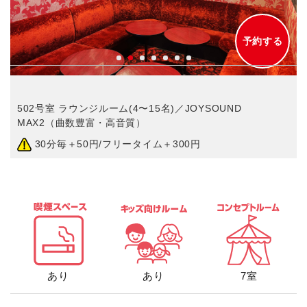
予約する
502号室 ラウンジルーム(4〜15名)／JOYSOUND
MAX2（曲数豊富・高音質）
30分毎＋50円/フリータイム＋300円
あり
あり
7室