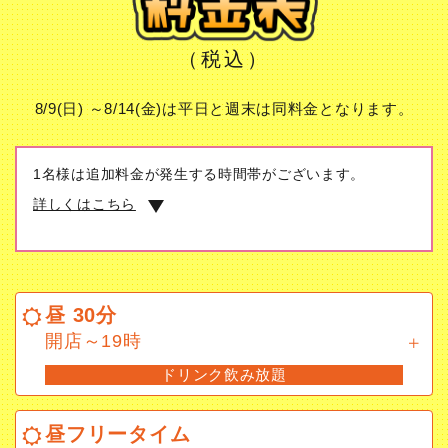
（税込）
8/9(日) ～8/14(金)は平日と週末は同料金となります。
1名様は追加料金が発生する時間帯がございます。
詳しくはこちら
昼 30分
開店～19時
昼 30分
ドリンク飲み放題
開店～19時
ドリンク飲み放題
昼フリータイム
10時～19時
昼フリータイム