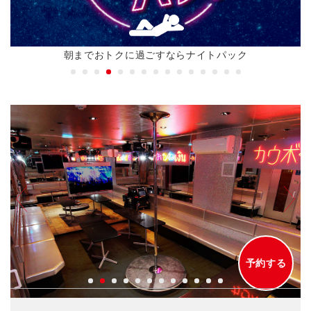
朝までおトクに過ごすならナイトパック
予約する