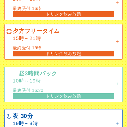
最終受付 16時
ドリンク飲み放題
夕方フリータイム
15時～21時
夕方フリータイム
最終受付 19時
15時～21時
ドリンク飲み放題
最終受付 19時
ドリンク飲み放題
昼3時間パック
10時～19時
最終受付 16:30
昼3時間パック
ドリンク飲み放題
10時～19時
最終受付 16:30
夜 30分
ドリンク飲み放題
19時～8時
ドリンク飲み放題
夜 30分
19時～8時