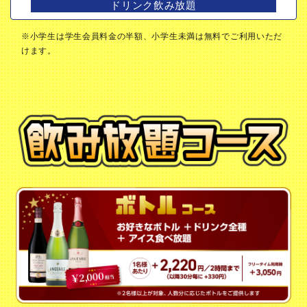
ドリンク飲み放題
※小学生は学生会員料金の半額、小学生未満は無料でご利用いただ
けます。