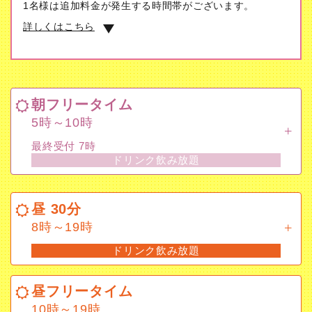
1名様は追加料金が発生する時間帯がございます。
詳しくはこちら
朝フリータイム
5時～10時
朝フリータイム
最終受付 7時
5時～10時
ドリンク飲み放題
最終受付 7時
ドリンク飲み放題
昼 30分
8時～19時
昼 30分
ドリンク飲み放題
8時～19時
ドリンク飲み放題
昼フリータイム
10時～19時
昼フリータイム
最終受付 16時
10時～19時
ドリンク飲み放題