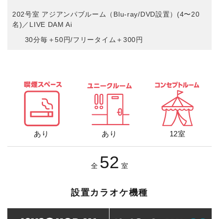
202号室 アジアンパブルーム（Blu-ray/DVD設置）(4〜20
名)／LIVE DAM Ai
30分毎＋50円/フリータイム＋300円
あり
あり
12室
52
全
室
設置カラオケ機種