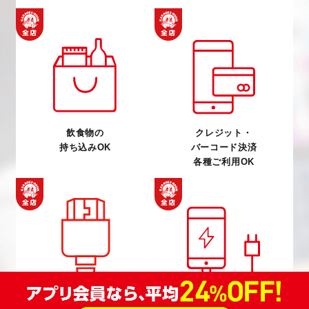
飲食物の
クレジット・
持ち込みOK
バーコード決済
各種ご利用OK
充電器
HDMI