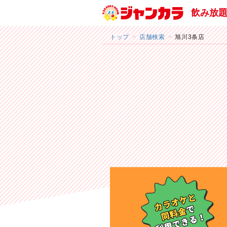
飲み放
トップ
店舗検索
旭川3条店