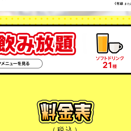
《有線
また
（税込）