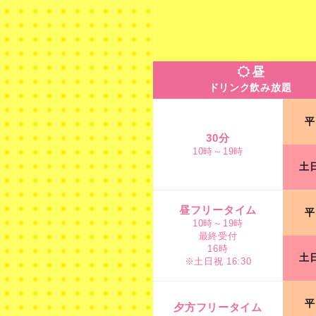
昼
ドリンク飲み放題
平
30分
10時～19時
土
昼フリータイム
平
10時～19時
最終受付
16時
土
※土日祝 16:30
平
夕方フリータイム