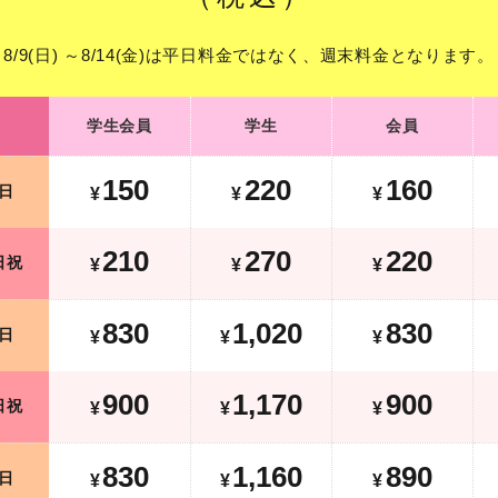
8/9(日) ～8/14(金)は平日料金ではなく、週末料金となります。
学生会員
学生
会員
150
220
160
日
¥
¥
¥
210
270
220
日祝
¥
¥
¥
830
1,020
830
日
¥
¥
¥
900
1,170
900
日祝
¥
¥
¥
830
1,160
890
日
¥
¥
¥