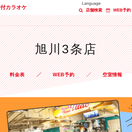
Language
題付カラオケ
店舗検索
WEB予約
旭川3条店
料金表
WEB予約
空室情報