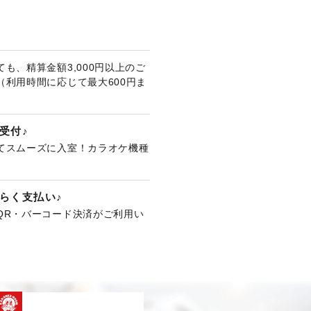
も、精算金額3,000円以上のご
（利用時間に応じて最大600円ま
受付♪
てスムーズに入室！カラオケ機種
。
らく支払い♪
QR・バーコード決済がご利用い