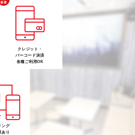
クレジット・
バーコード決済
各種ご利用OK
リング
屋あり