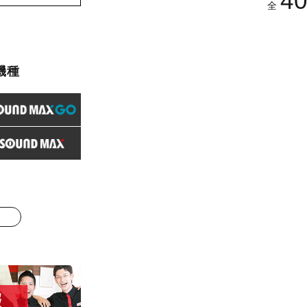
4
全
機種