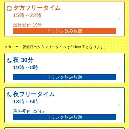
15時～22時
夕方フリータイム
最終受付 19時
15時～22時
ドリンク飲み放題
最終受付 19時
※金・土・祝前日の夕方フリータイムは21時終了となりま
ドリンク飲み放題
す。
夜 30分
※金・土・祝前日の夕方フリータイムは21時終了となります。
19時～8時
夜 30分
ドリンク飲み放題
19時～8時
ドリンク飲み放題
夜フリータイム
18時～5時
夜フリータイム
最終受付 22:45
18時～5時
ドリンク飲み放題
最終受付 22:45
ドリンク飲み放題
深夜フリータイム
23時～5時