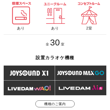
あり
あり
2室
30
全
室
設置カラオケ機種
機種のご案内