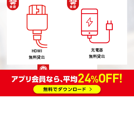
充電器
HDMI
無料貸出
無料貸出
ミラーリング
設置部屋あり
《有線
無線》
または