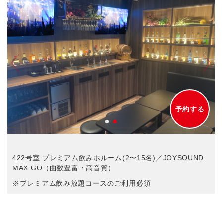
予約する
422号室 プレミアム飲みホルーム(2〜15名)／JOYSOUND
MAX GO（曲数豊富・高音質）
※プレミアム飲み放題コースのご利用必須