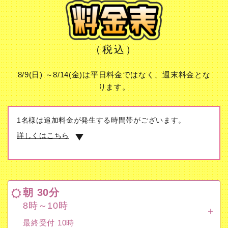
（税込）
8/9(日) ～8/14(金)は平日料金ではなく、週末料金とな
ります。
1名様は追加料金が発生する時間帯がございます。
詳しくはこちら
朝 30分
8時～10時
朝 30分
最終受付 10時
8時～10時
ドリンク飲み放題
最終受付 10時