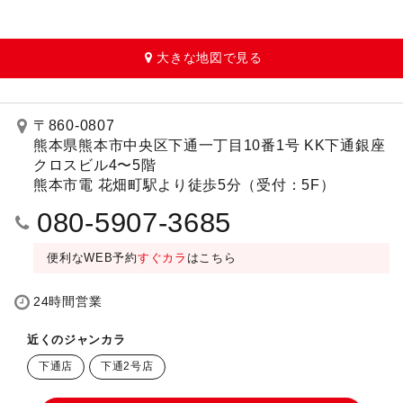
大きな地図で見る
〒860-0807
熊本県熊本市中央区下通一丁目10番1号 KK下通銀座
クロスビル4〜5階
熊本市電 花畑町駅より徒歩5分（受付：5F）
080-5907-3685
便利なWEB予約
すぐカラ
はこちら
24時間営業
近くのジャンカラ
下通店
下通2号店