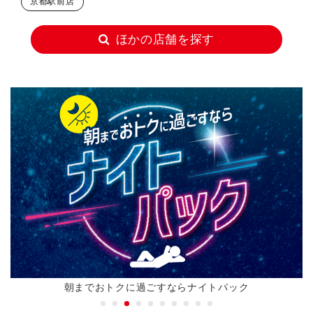
京都駅前店
ほかの店舗を探す
朝までおトクに過ごすならナイトパック