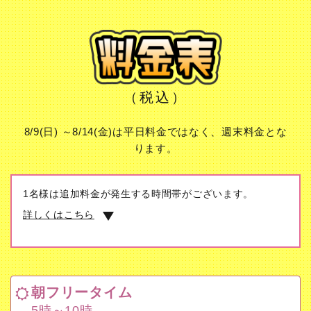
（税込）
8/9(日) ～8/14(金)は平日料金ではなく、週末料金とな
ります。
1名様は追加料金が発生する時間帯がございます。
詳しくはこちら
朝フリータイム
5時～10時
朝フリータイム
最終受付 7時
5時～10時