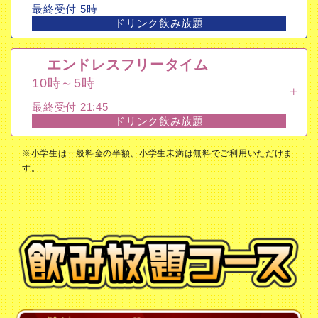
最終受付 5時
エンドレスフリータイム
ドリンク飲み放題
10時～5時
最終受付 21:45
エンドレスフリータイム
ドリンク飲み放題
10時～5時
最終受付 21:45
ドリンク飲み放題
※小学生は一般料金の半額、小学生未満は無料でご利用いただけま
す。