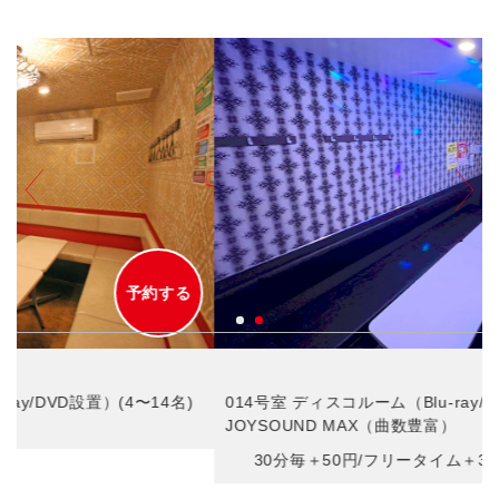
予約する
014号室 ディスコルーム（Blu-ray/DVD設置）(4〜15名)／
JOYSOUND MAX（曲数豊富）
30分毎＋50円/フリータイム＋300円