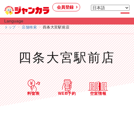
会員登録
Language
トップ
店舗検索
四条大宮駅前店
四条大宮駅前店
料金表
WEB予約
空室情報