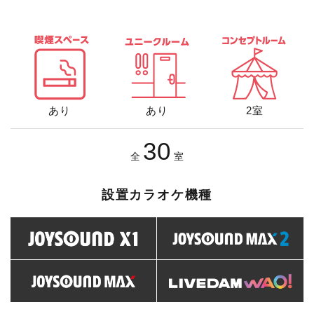
あり
あり
2室
30
全
室
設置カラオケ機種