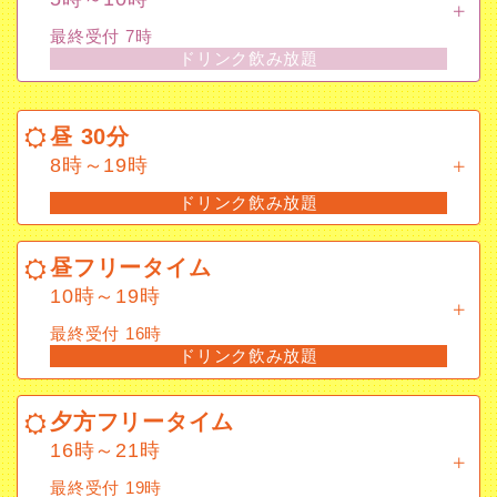
ドリンク飲み放題
最終受付 7時
ドリンク飲み放題
昼 30分
8時～19時
昼 30分
ドリンク飲み放題
8時～19時
ドリンク飲み放題
昼フリータイム
10時～19時
昼フリータイム
最終受付 16時
10時～19時
ドリンク飲み放題
最終受付 16時
ドリンク飲み放題
夕方フリータイム
16時～21時
夕方フリータイム
最終受付 19時
16時～21時
ドリンク飲み放題
最終受付 19時