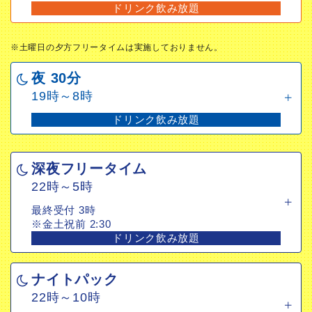
※土曜日の夕方フリータイムは実施しておりません。
ドリンク飲み放題
夜 30分
※土曜日の夕方フリータイムは実施しておりません。
19時～8時
ドリンク飲み放題
夜 30分
19時～8時
深夜フリータイム
ドリンク飲み放題
22時～5時
最終受付 3時
深夜フリータイム
※金土祝前2:30
22時～5時
ドリンク飲み放題
最終受付 3時
※金土祝前 2:30
ナイトパック
ドリンク飲み放題
22時～10時
最終受付 5時
ナイトパック
ドリンク飲み放題
22時～10時