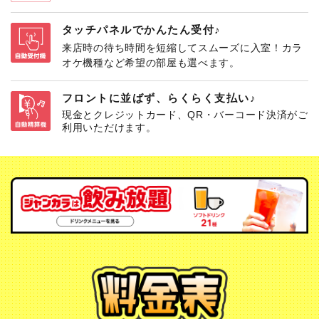
タッチパネルでかんたん受付♪
来店時の待ち時間を短縮してスムーズに入室！カラ
オケ機種など希望の部屋も選べます。
フロントに並ばず、らくらく支払い♪
現金とクレジットカード、QR・バーコード決済がご
利用いただけます。