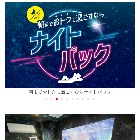
朝までおトクに過ごすならナイトパック