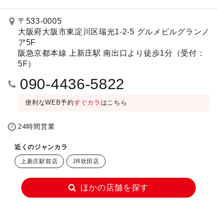
〒533-0005
大阪府大阪市東淀川区瑞光1-2-5 グルメビルグランノ
ア5F
阪急京都本線 上新庄駅 南出口より徒歩1分（受付：
5F）
090-4436-5822
便利なWEB予約
すぐカラ
はこちら
24時間営業
近くのジャンカラ
上新庄駅前店
JR吹田店
ほかの店舗を探す