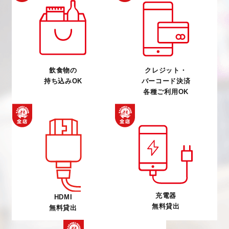
飲食物の
クレジット・
持ち込みOK
バーコード決済
各種ご利用OK
充電器
HDMI
無料貸出
無料貸出