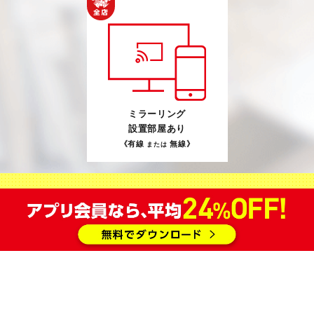
ミラーリング
設置部屋あり
《有線
無線》
または
注意事項
表示価格は 2026年8月9日 現在の価格（税込）となりま
す。価格は予告なく変更する場合があります。
学生料金でご利用の際、学生証を確認させていただく場合
がございます。
障がい者手帳をご提示いただくと、ご本人様と介護者2名様