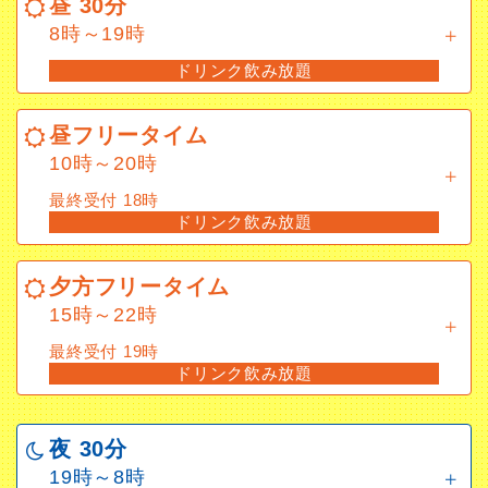
昼 30分
ドリンク飲み放題
8時～19時
ドリンク飲み放題
昼フリータイム
10時～20時
昼フリータイム
最終受付 18時
10時～20時
ドリンク飲み放題
最終受付 18時
ドリンク飲み放題
夕方フリータイム
15時～22時
夕方フリータイム
最終受付 19時
15時～22時
ドリンク飲み放題
最終受付 19時
ドリンク飲み放題
エンドレスフリータイム
10時～5時
最終受付 21:45
夜 30分
ドリンク飲み放題
19時～8時