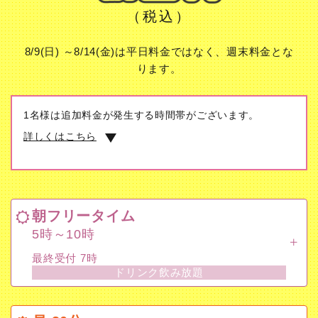
（税込）
8/9(日) ～8/14(金)は平日料金ではなく、週末料金とな
ります。
1名様は追加料金が発生する時間帯がございます。
詳しくはこちら
朝フリータイム
5時～10時
朝フリータイム
最終受付 7時
5時～10時
ドリンク飲み放題
最終受付 7時
ドリンク飲み放題
昼 30分
8時～19時