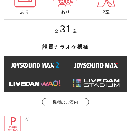
あり
あり
2室
31
全
室
設置カラオケ機種
機種のご案内
なし