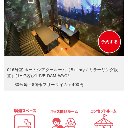
予約する
〜
016号室 ホームシアタールーム（Blu-ray / ミラーリング設
置）(1〜7名)／LIVE DAM WAO!
30分毎＋80円/フリータイム＋400円