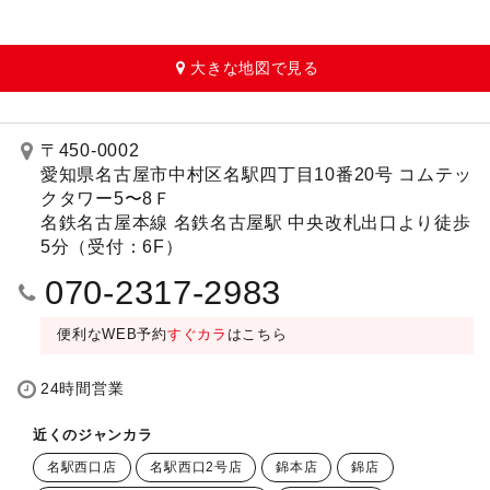
大きな地図で見る
〒450-0002
愛知県名古屋市中村区名駅四丁目10番20号 コムテッ
クタワー5〜8Ｆ
名鉄名古屋本線 名鉄名古屋駅 中央改札出口より徒歩
5分（受付：6F）
070-2317-2983
便利なWEB予約
すぐカラ
はこちら
24時間営業
近くのジャンカラ
名駅西口店
名駅西口2号店
錦本店
錦店