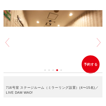
予約する
716号室 ステージルーム（ミラーリング設置）(4〜15名)／
LIVE DAM WAO!