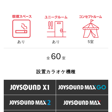
あり
あり
5室
60
全
室
設置カラオケ機種