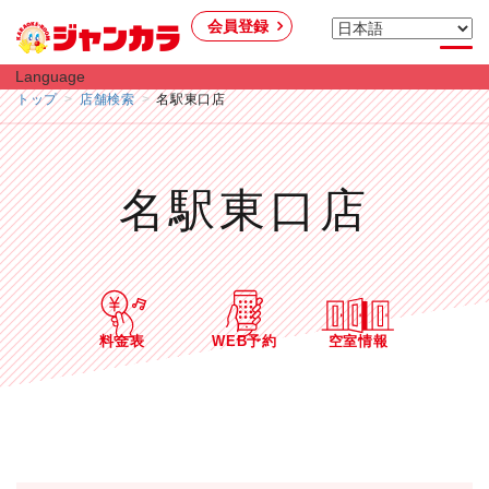
会員登録
Language
トップ
店舗検索
名駅東口店
名駅東口店
料金表
WEB予約
空室情報