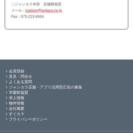
〇ジャンカラ本部 店舗開発課
メール：
bukken@jankara.ne.jp
Fax：075-223-6664
会員登録
意見・問合せ
よくある質問
ジャンカラ店舗・アプリ活用型広告の募集
学園祭協賛
求人情報
物件情報
会社概要
すぐカラ
プライバシーポリシー