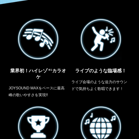
業界初！ハイレゾ
カラオ
ライブのような臨場感！
※1
ケ
ライブ会場のような迫力のサウン
JOYSOUND MAXをベースに
最高
ドで気持ちよく歌唱できます！
峰の歌いやすさを実現!!