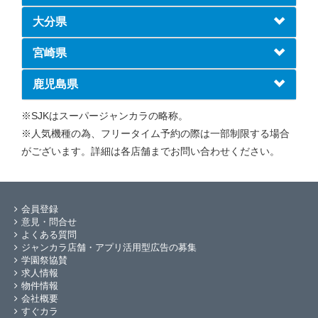
大分県
宮崎県
鹿児島県
※SJKはスーパージャンカラの略称。
※人気機種の為、フリータイム予約の際は一部制限する場合
がございます。詳細は各店舗までお問い合わせください。
会員登録
意見・問合せ
よくある質問
ジャンカラ店舗・アプリ活用型広告の募集
学園祭協賛
求人情報
物件情報
会社概要
すぐカラ