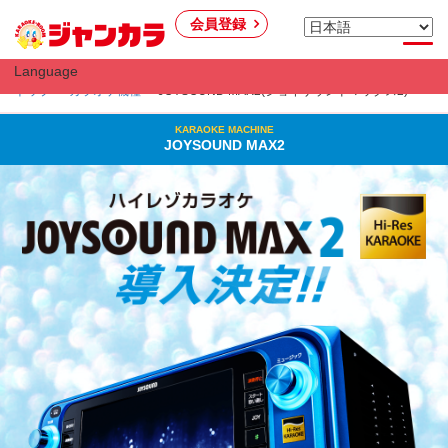
会員登録
Language
トップ
カラオケ機種
JOYSOUND MAX2(ジョイサウンドマックス2)
KARAOKE MACHINE
JOYSOUND MAX2