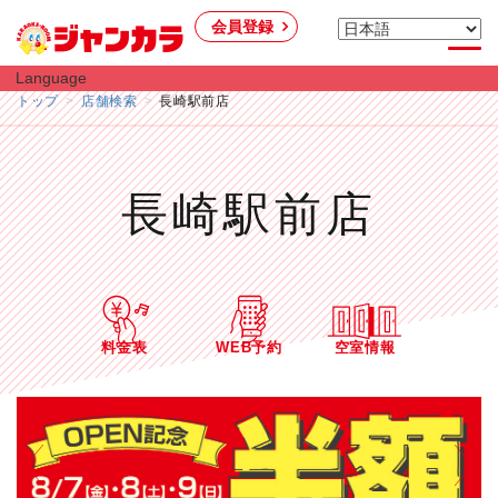
会員登録
Language
トップ
店舗検索
長崎駅前店
長崎駅前店
料金表
WEB予約
空室情報