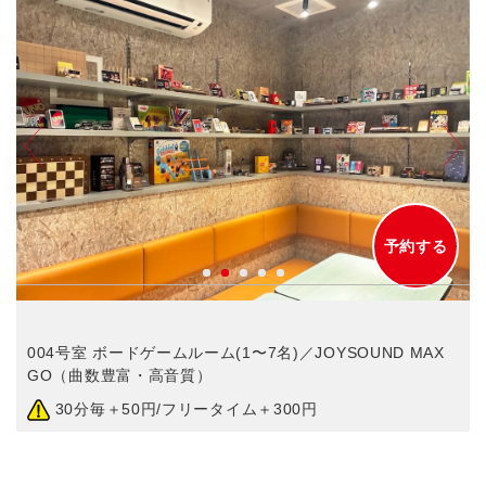
予約する
004号室 ボードゲームルーム(1〜7名)／JOYSOUND MAX
GO（曲数豊富・高音質）
30分毎＋50円/フリータイム＋300円