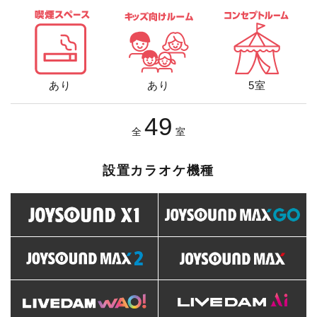
あり
あり
5室
49
全
室
設置カラオケ機種