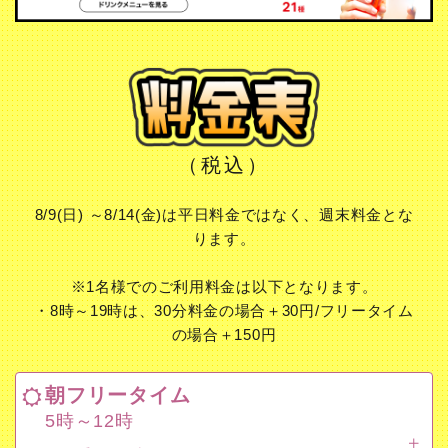
（税込）
8/9(日) ～8/14(金)は平日料金ではなく、週末料金とな
ります。
※1名様でのご利用料金は以下となります。
・8時～19時は、30分料金の場合＋30円/フリータイム
の場合＋150円
朝フリータイム
5時～12時