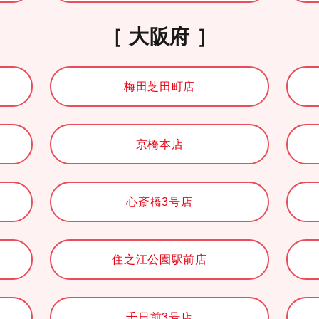
大阪府
梅田芝田町店
京橋本店
心斎橋3号店
住之江公園駅前店
千日前3号店