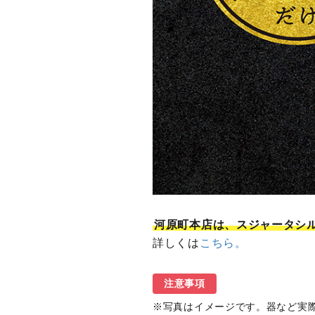
河原町本店は、スジャータシ
詳しくは
こちら。
注意事項
写真はイメージです。器など実