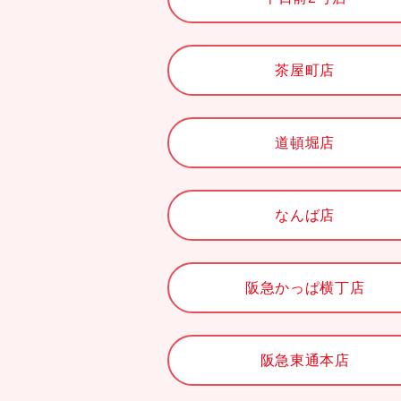
茶屋町店
道頓堀店
なんば店
阪急かっぱ横丁店
阪急東通本店