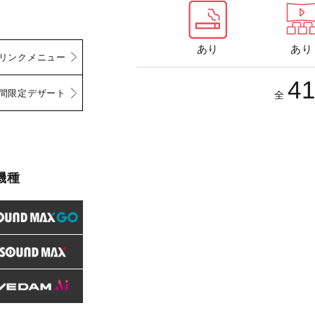
あり
あり
リンクメニュー
4
間限定デザート
全
機種