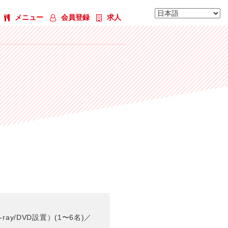
メニュー
会員登録
求人
206号室 インベーダールーム(1〜