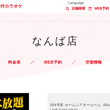
Language
題付カラオケ
店舗検索
WEB予約
なんば店
料金表
WEB予約
空室情報