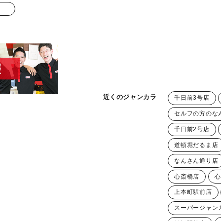
近くのジャンカラ
千日前3号店
セルフの方のな
千日前2号店
道頓堀だるま店
なんさん通り店
心斎橋店
心
上本町駅前店
スーパージャン