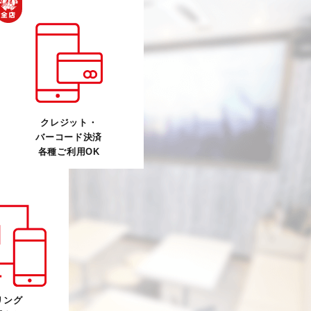
クレジット・
バーコード決済
各種ご利用OK
リング