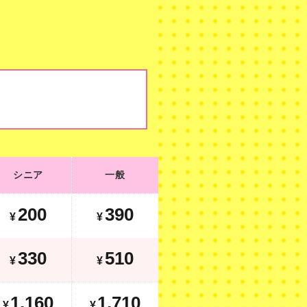
シニア
一般
シニア
一般
240
430
¥
¥
200
390
¥
¥
450
630
¥
¥
330
510
¥
¥
1,410
1,960
¥
1,160
1,710
¥
¥