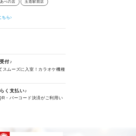
あべの店
玉造駅前店
こちら
受付♪
てスムーズに入室！カラオケ機種
。
らく支払い♪
QR・バーコード決済がご利用い