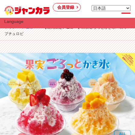
会員登録
Language
トップ
メニュー
【期間限定メニュー】果実ごろっとかき氷・カッ
プチュロビ