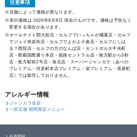
注意事項
店舗によって価格が異なります。
表示価格は 2026年8月8日 現在のものです。価格は予告なく
変更する場合があります。
オールナイト関大前店・セルフでいっちゃが橘通店・セルフ
でジョイ有楽街店・セルフでよかよ小倉店・セルフにしは
る？西院店・セルフの方のなんば店・セントポルタ中央町
店・那覇国際通り本店・姫路セントラル店・枚方駅から5秒
店・枚方駅前2号店・洛北店・スーパージャンカラ（あべの
プレミアム・河原町本店プレミアム・栄プレミアム・茶屋町
店）では販売しておりません。
アレルギー情報
ジャンカラ全店
一部店舗 期間限定メニュー
会員登録