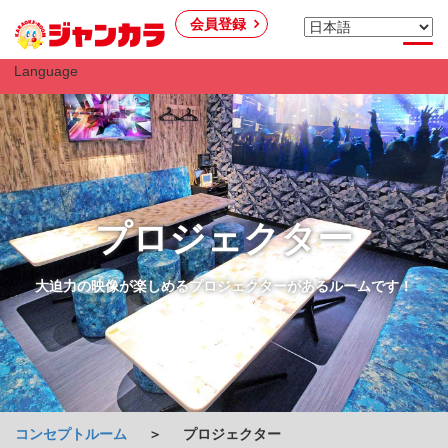
会員登録
Language
プロジェクター
大迫力の映像が楽しめるプロジェクターがあるルームです！
コンセプトルーム
＞
プロジェクター