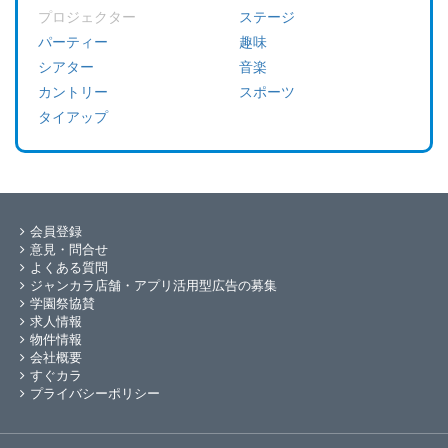
プロジェクター
ステージ
パーティー
趣味
シアター
音楽
カントリー
スポーツ
タイアップ
会員登録
意見・問合せ
よくある質問
ジャンカラ店舗・アプリ活用型広告の募集
学園祭協賛
求人情報
物件情報
会社概要
すぐカラ
プライバシーポリシー