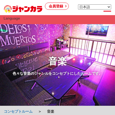
会員登録
Language
音楽
色々な音楽のジャンルをコンセプトにしたルームです。
コンセプトルーム
＞
音楽