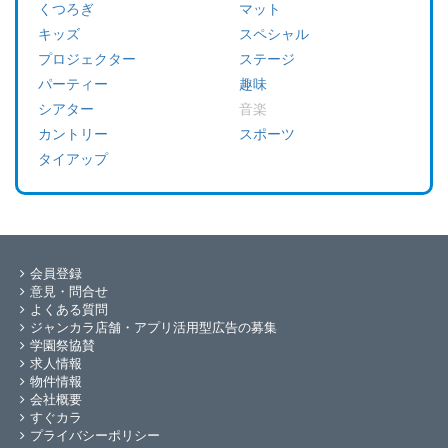
くつろぎ
マット
キッズ
スペシャル
プロジェクター
ステージ
パーティー
趣味
シアター
音楽
カントリー
スポーツ
タイアップ
会員登録
意見・問合せ
よくある質問
ジャンカラ店舗・アプリ活用型広告の募集
学園祭協賛
求人情報
物件情報
会社概要
すぐカラ
プライバシーポリシー