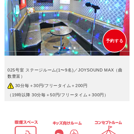
予約する
025号室 ステージルーム(1〜9名)／JOYSOUND MAX（曲
数豊富）
30分毎＋30円/フリータイム＋200円
（19時以降 30分毎＋50円/フリータイム＋300円）