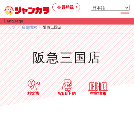
会員登録
Language
トップ
店舗検索
阪急三国店
阪急三国店
料金表
WEB予約
空室情報