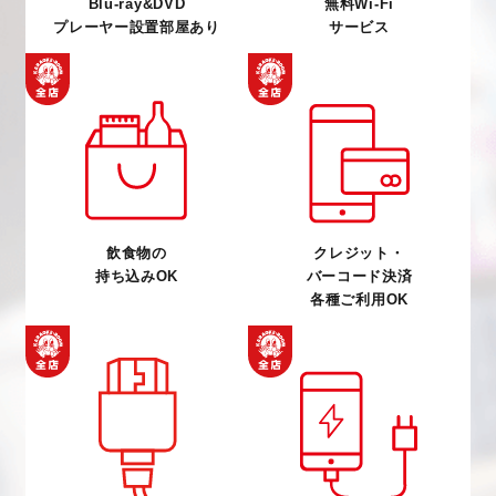
Blu-ray&DVD
無料Wi-Fi
プレーヤー設置部屋あり
サービス
飲食物の
クレジット・
持ち込みOK
バーコード決済
各種ご利用OK