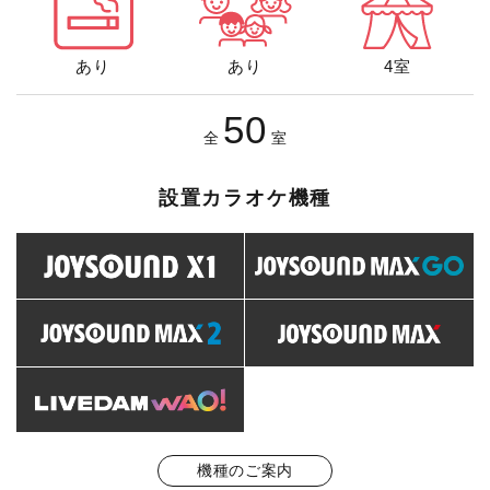
あり
あり
4室
50
全
室
設置カラオケ機種
機種のご案内