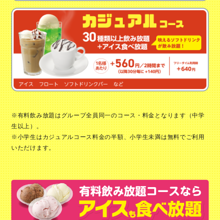
※有料飲み放題はグループ全員同一のコース・料金となります（中学
生以上）。
※小学生はカジュアルコース料金の半額、小学生未満は無料でご利用
いただけます。