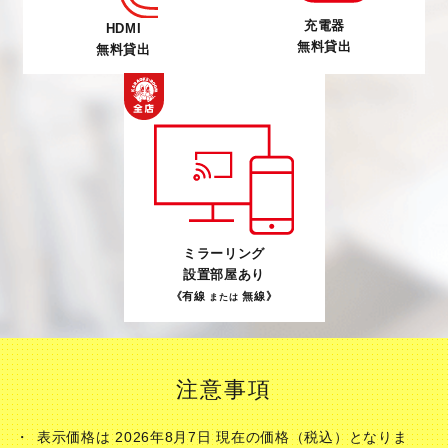
充電器
HDMI
無料貸出
無料貸出
ミラーリング
設置部屋あり
《有線
無線》
または
注意事項
表示価格は 2026年8月7日 現在の価格（税込）となりま