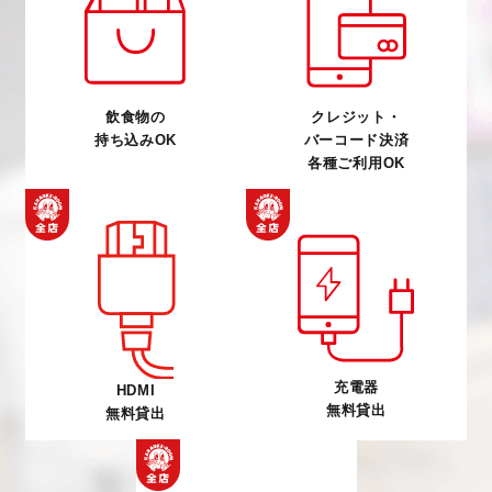
飲食物の
クレジット・
持ち込みOK
バーコード決済
各種ご利用OK
充電器
HDMI
無料貸出
無料貸出