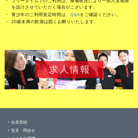
フリータイムでのご利用は、稼働状況により一部入室制限
を設けさせていただく場合がございます。
青少年のご利用規定時間は、
Q&A
をご確認ください。
20歳未満の飲酒は固くお断りいたします。
会員登録
意見・問合せ