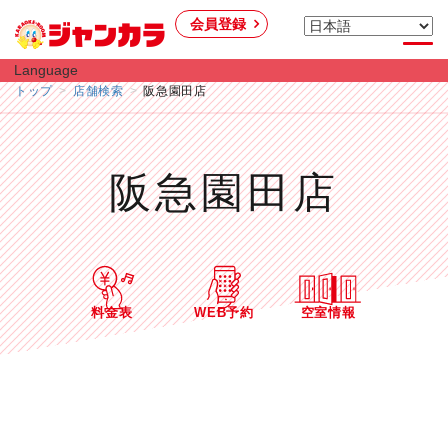
会員登録
Language
トップ
店舗検索
阪急園田店
阪急園田店
料金表
WEB予約
空室情報