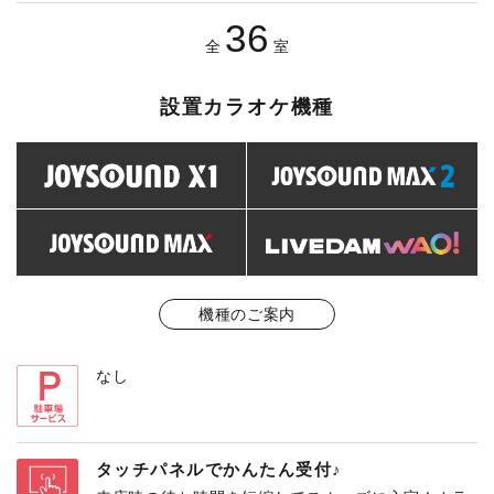
36
全
室
設置カラオケ機種
機種のご案内
なし
タッチパネルでかんたん受付♪