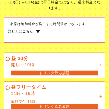
8/9(日) ～8/14(金)は平日料金ではなく、週末料金とな
ります。
1名様は追加料金が発生する時間帯がございます。
詳しくはこちら
昼 30分
開店～19時
昼 30分
ドリンク飲み放題
開店～19時
ドリンク飲み放題
昼フリータイム
11時～19時
昼フリータイム
最終受付 16時
11時～19時
ドリンク飲み放題
最終受付 16時
ドリンク飲み放題