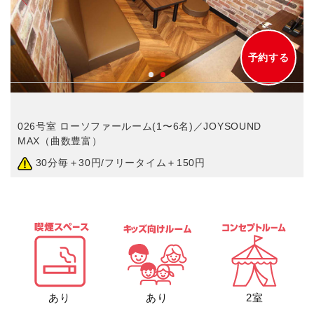
予約する
026号室 ローソファールーム(1〜6名)／JOYSOUND
MAX（曲数豊富）
30分毎＋30円/フリータイム＋150円
あり
あり
2室