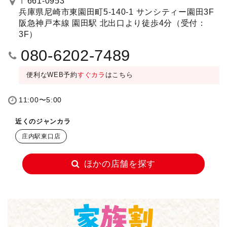
〒661-0953
兵庫県尼崎市東園田町5-140-1 サンシティー園田3F
阪急神戸本線 園田駅 北出口より徒歩4分（受付：
3F）
080-6202-7489
便利なWEB予約
すぐカラ
はこちら
11:00〜5:00
近くのジャンカラ
庄内駅東口店
ほかの店舗を探す