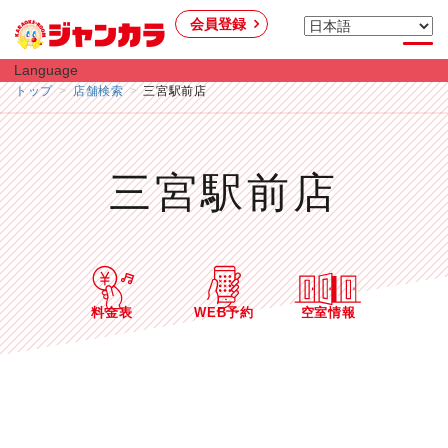
会員登録
Language
トップ
店舗検索
三宮駅前店
三宮駅前店
料金表
WEB予約
空室情報