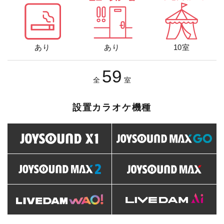
あり
あり
10室
59
全
室
設置カラオケ機種