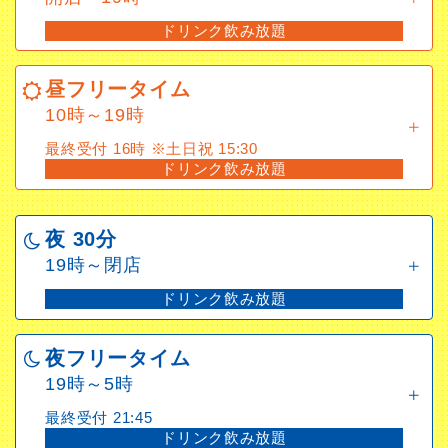
ドリンク飲み放題
昼フリータイム
10時～19時
昼フリータイム
最終受付 16時 ※土日祝 15:30
10時～19時
ドリンク飲み放題
最終受付 16時 ※土日祝 15:30
ドリンク飲み放題
夜 30分
19時～閉店
夜 30分
ドリンク飲み放題
19時～閉店
ドリンク飲み放題
夜フリータイム
19時～5時
夜フリータイム
最終受付 21:45
19時～5時
ドリンク飲み放題
最終受付 21:45
ドリンク飲み放題
深夜フリータイム