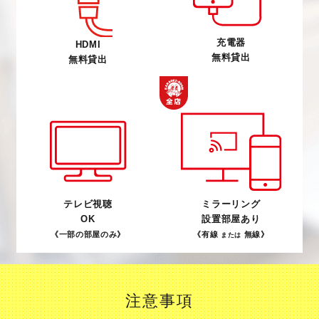
充電器
HDMI
無料貸出
無料貸出
テレビ視聴
ミラーリング
OK
設置部屋あり
《一部の部屋のみ》
《有線
無線》
または
注意事項