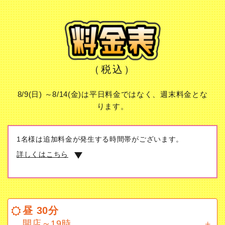
（税込）
8/9(日) ～8/14(金)は平日料金ではなく、週末料金とな
ります。
1名様は追加料金が発生する時間帯がございます。
詳しくはこちら
昼 30分
開店～19時
昼 30分
ドリンク飲み放題
開店～19時