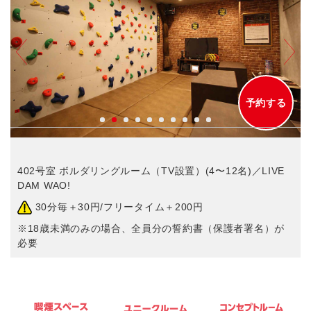
予約する
402号室 ボルダリングルーム（TV設置）(4〜12名)／LIVE
DAM WAO!
30分毎＋30円/フリータイム＋200円
※18歳未満のみの場合、全員分の誓約書（保護者署名）が
必要