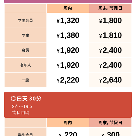
周内
周末，节假日
1,320
1,800
学生会员
1,380
1,810
学生
1,920
2,400
会员
1,920
2,400
老年人
2,220
2,640
一般
白天 30分
8点～19点
饮料自助
周内
周末，节假日
220
300
学生会员