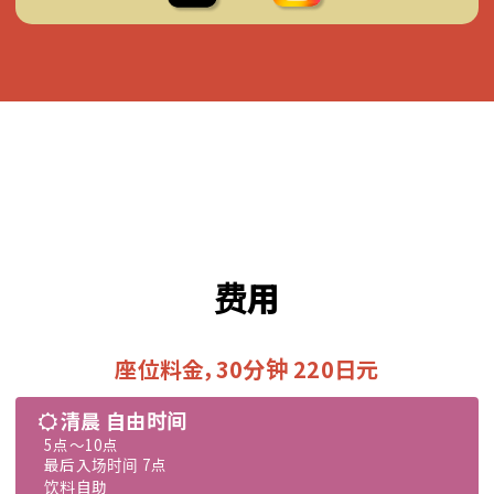
费用
座位料金，30分钟 220日元
清晨 自由时间
5点～10点
最后入场时间 7点
饮料自助