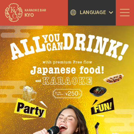
KARAOKE BAR
LANGUAGE
KYO