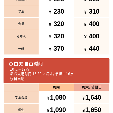
230
310
学生
320
400
会员
320
400
老年人
370
440
一般
白天 自由时间
10点～19点
最后入场时间 16:30
※周末，节假日16点
饮料自助
周内
周末，节假日
1,080
1,640
学生会员
1,090
1,650
学生