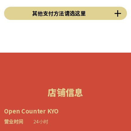
其他支付方法请选这里
店铺信息
Open Counter KYO
营业时间
24小时