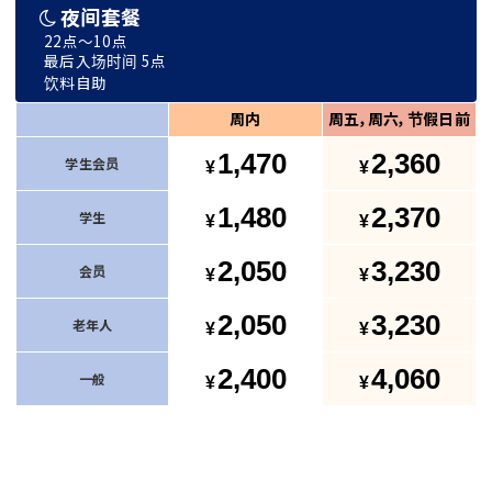
夜间套餐
22点～10点
最后入场时间 5点
饮料自助
周内
周五，周六，节假日前
1,470
2,360
学生会员
1,480
2,370
学生
2,050
3,230
会员
2,050
3,230
老年人
2,400
4,060
一般