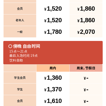
1,520
1,860
会员
1,520
1,860
老年人
1,780
2,070
一般
傍晚 自由时间
15点～21点
最后入场时间 19点
饮料自助
周内
周末，节假日
1,360
-
学生会员
1,370
-
学生
1,610
-
会员