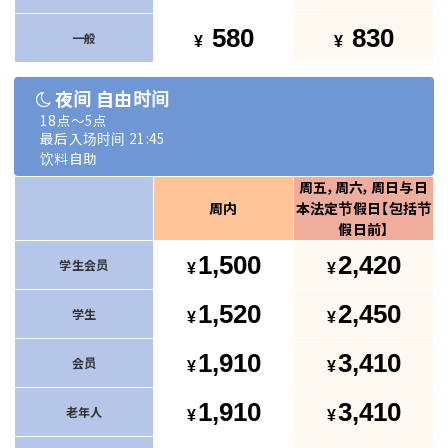
580
830
一般
夜间 自由时间
18点～5点
最后入场时间 21:45
饮料自助
周五，周六，周日与日
周内
本法定节假日【包括节
假日前】
1,500
2,420
学生会员
1,520
2,450
学生
1,910
3,410
会员
1,910
3,410
老年人