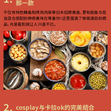
那一款
不仅有特色鯖鱼和烤鸡肉串等日本招牌美食，更有鲸鱼与昆
虫混合搭配的神奇美味在等着你！这里摆满了琳琅满目的商
品，光是看到就让人兴奋不已。
2.
cosplay与卡拉ok的完美结合