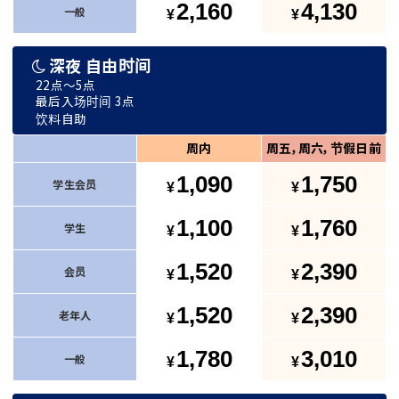
2,160
4,130
一般
深夜 自由时间
22点～5点
最后入场时间 3点
饮料自助
周内
周五，周六，节假日前
1,090
1,750
学生会员
1,100
1,760
学生
1,520
2,390
会员
1,520
2,390
老年人
1,780
3,010
一般