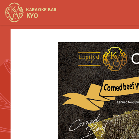
KARAOKE BAR
KYO