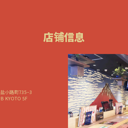
店铺信息
小路町735−3
B KYOTO 5F