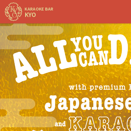
KARAOKE BAR
KYO