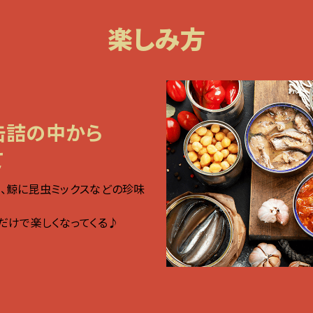
楽しみ方
缶詰の中から
て
、鯨に昆虫ミックスなどの珍味
だけで楽しくなってくる♪