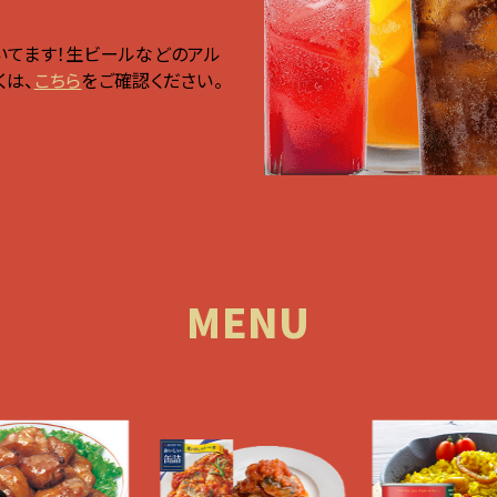
いてます！生ビールなどのアル
くは、
こちら
をご確認ください。
MENU