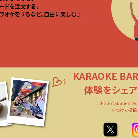
ードを注文する、
ラオケをするなど、自由に楽しむ♪
KARAOKE BA
体験をシェア
#EntertainmentHu
をつけて投稿