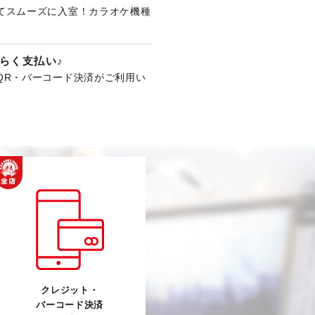
てスムーズに入室！カラオケ機種
。
らく支払い♪
QR・バーコード決済がご利用い
クレジット・
バーコード決済