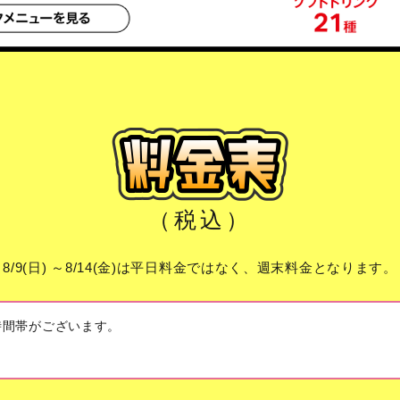
（税込）
8/9(日) ～8/14(金)は平日料金ではなく、週末料金となります。
時間帯がございます。