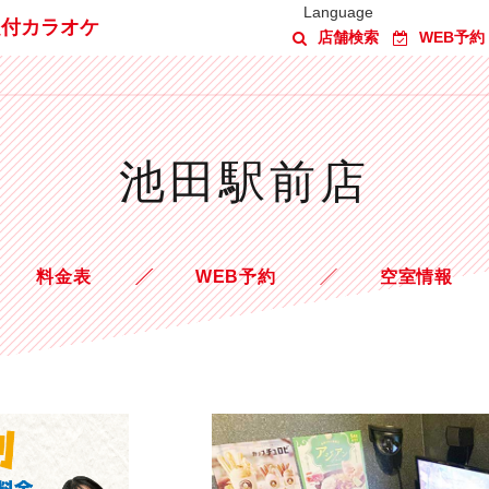
Language
題付カラオケ
店舗検索
WEB予約
池田駅前店
料金表
WEB予約
空室情報