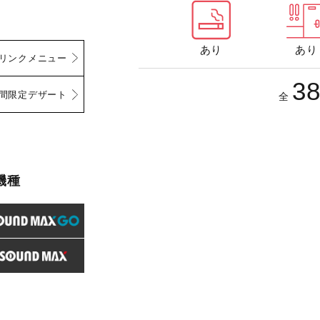
あり
あり
リンクメニュー
3
間限定デザート
全
機種