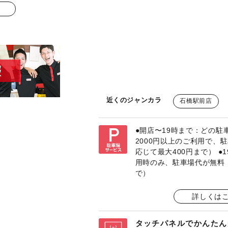
近くのジャンカラ
石橋駅前店
●開店〜19時まで：どの駐
2000円以上のご利用で、
応じて最大400円まで） 
用時のみ、駐車場代が無料
で）
詳しくは
タッチパネルでかんたん