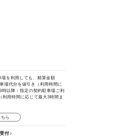
車場を利用しても、精算金額
駐車場代分を値引き（利用時間に
●19時以降：指定の契約駐車場ご利
（利用時間に応じて最大3時間ま
こちら
受付♪