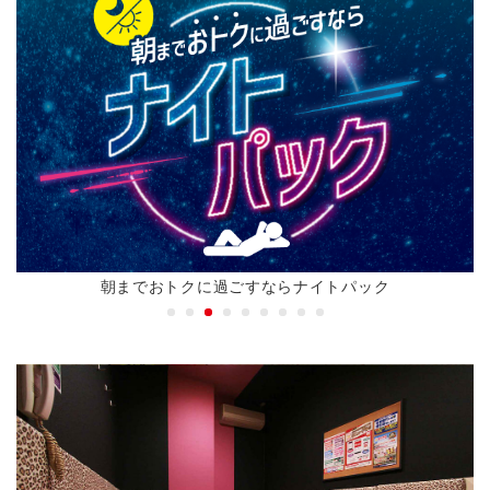
朝までおトクに過ごすならナイトパック