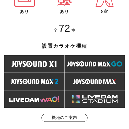
あり
あり
8室
72
全
室
設置カラオケ機種
機種のご案内