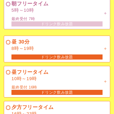
朝フリータイム
最終受付 7時
5時～10時
ドリンク飲み放題
最終受付 7時
ドリンク飲み放題
昼 30分
8時～19時
昼 30分
ドリンク飲み放題
8時～19時
ドリンク飲み放題
昼フリータイム
10時～19時
昼フリータイム
最終受付 16時
10時～19時
ドリンク飲み放題
最終受付 16時
ドリンク飲み放題
夕方フリータイム
16時～23時
※金土日祝祝前は16時～22時
夕方フリータイム
16時～23時