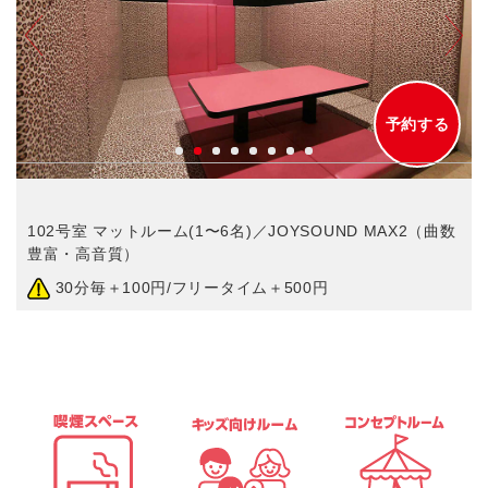
予約する
数
102号室 マットルーム(1〜6名)／JOYSOUND MAX2（曲数
豊富・高音質）
30分毎＋100円/フリータイム＋500円