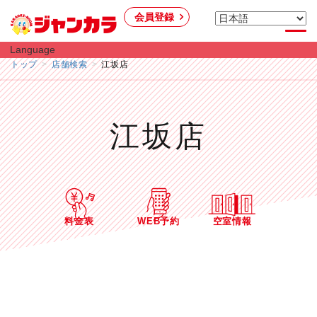
会員登録
Language
トップ
店舗検索
江坂店
江坂店
料金表
WEB予約
空室情報