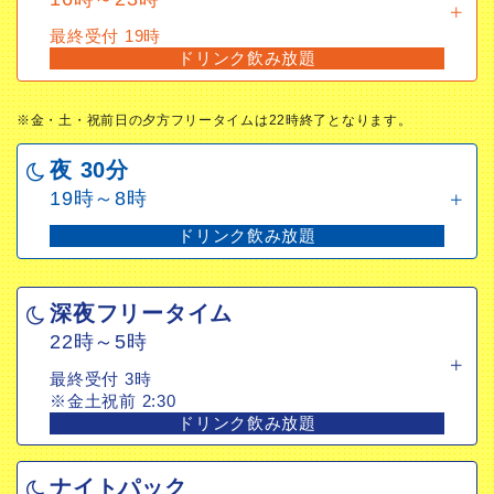
最終受付 19時
ドリンク飲み放題
最終受付 19時
ドリンク飲み放題
※金・土・祝前日の夕方フリータイムは22時終了となりま
す。
※金・土・祝前日の夕方フリータイムは22時終了となります。
エンドレスフリータイム
夜 30分
10時～5時
19時～8時
最終受付 21:45
ドリンク飲み放題
ドリンク飲み放題
深夜フリータイム
22時～5時
最終受付 3時
※金土祝前 2:30
ドリンク飲み放題
ナイトパック