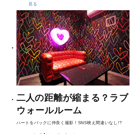
見る
二人の距離が
縮まる？
ラブ
ウォールルーム
ハートをバックに仲良く撮影！SNS映え間違いなし!?