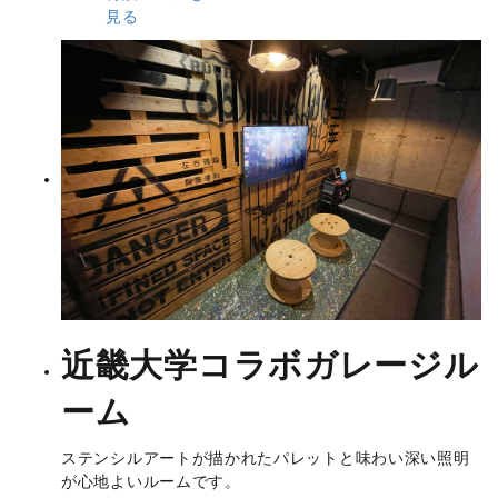
見る
近畿大学コラボ
ガレージル
ーム
ステンシルアートが描かれたパレットと味わい深い照明
が心地よいルームです。