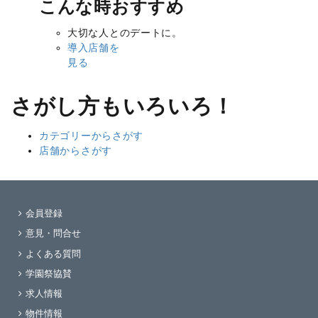
こんな時おすすめ
大切な人とのデートに。
導入店舗を
見る
さがし方もいろいろ！
カテゴリーからさがす
店舗からさがす
会員登録
意見・問合せ
よくある質問
学園祭協賛
求人情報
物件情報