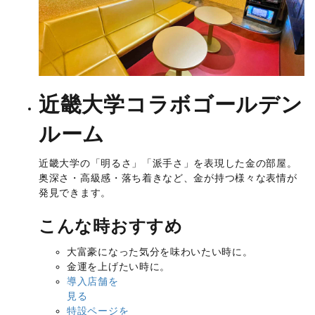
近畿大学コラボ
ゴールデン
ルーム
近畿大学の「明るさ」「派手さ」を表現した金の部屋。
奥深さ・高級感・落ち着きなど、金が持つ様々な表情が
発見できます。
こんな時おすすめ
大富豪になった気分を味わいたい時に。
金運を上げたい時に。
導入店舗を
見る
特設ページを