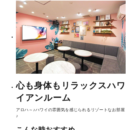
心も身体もリラックス
ハワ
イアンルーム
アロハ～♪ハワイの雰囲気を感じられるリゾートなお部屋
♪
こんな時おすすめ