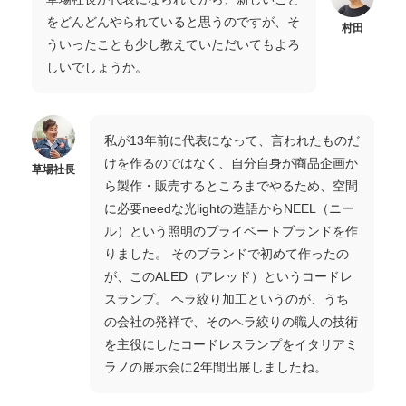
をどんどんやられていると思うのですが、そ
村田
ういったことも少し教えていただいてもよろ
しいでしょうか。
私が13年前に代表になって、言われたものだ
けを作るのではなく、自分自身が商品企画か
草場社長
ら製作・販売するところまでやるため、空間
に必要needな光lightの造語からNEEL（ニー
ル）という照明のプライベートブランドを作
りました。 そのブランドで初めて作ったの
が、このALED（アレッド）というコードレ
スランプ。 ヘラ絞り加工というのが、うち
の会社の発祥で、そのヘラ絞りの職人の技術
を主役にしたコードレスランプをイタリアミ
ラノの展示会に2年間出展しましたね。