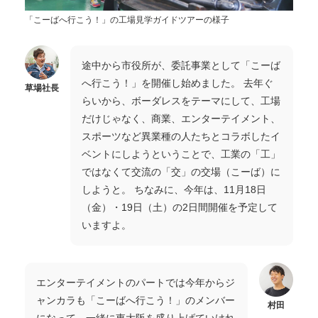
「こーばへ行こう！」の工場見学ガイドツアーの様子
途中から市役所が、委託事業として「こーば
へ行こう！」を開催し始めました。 去年ぐ
草場社長
らいから、ボーダレスをテーマにして、工場
だけじゃなく、商業、エンターテイメント、
スポーツなど異業種の人たちとコラボしたイ
ベントにしようということで、工業の「工」
ではなくて交流の「交」の交場（こーば）に
しようと。 ちなみに、今年は、11月18日
（金）・19日（土）の2日間開催を予定して
いますよ。
エンターテイメントのパートでは今年からジ
ャンカラも「こーばへ行こう！」のメンバー
村田
になって、一緒に東大阪を盛り上げていけれ