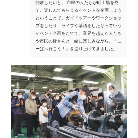
開放したいと。 市民の人たちが町工場を見
て、楽しんでもらえるイベントを企画しよう
ということで、ガイドツアーやワークショッ
プをしたり、ライブや落語をしたりっていう
イベント企画をたてて、業界を越えた人たち
や市民の皆さんと一緒に楽しみながら、「こ
ーばへ行こう！」を盛り上げてきました。