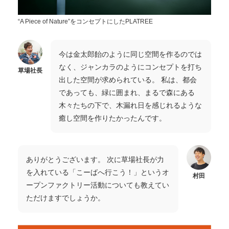
“A Piece of Nature”をコンセプトにしたPLATREE
今は金太郎飴のように同じ空間を作るのでは
なく、ジャンカラのようにコンセプトを打ち
草場社長
出した空間が求められている。 私は、都会
であっても、緑に囲まれ、まるで森にある
木々たちの下で、木漏れ日を感じれるような
癒し空間を作りたかったんです。
ありがとうございます。 次に草場社長が力
を入れている「こーばへ行こう！」というオ
村田
ープンファクトリー活動についても教えてい
ただけますでしょうか。