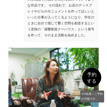
な作品です。 その流れで、お店のディスプ
レイやビルのモニュメントを作ってほしいと
いった仕事が入ってくるようになり、学生の
ときに自分で感じて響く空間を創造するとい
う意味の「感響創造クーハウス」という屋号
を作って、そのまま活動を始めました。
予約
する
※4名様～ご予約
が可能です。