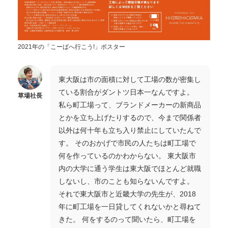
2021年の「こーばへ行こう!」ポスター
東大阪は市の面積に対して工場の数が密集し
ている割合がダントツ日本一なんですよ。
草場社長
私ら町工場って、ブランドメーカーの新商品
とかを立ち上げたりするので、今まで関係者
以外は何十年も立ち入り禁止にしていたんで
す。 そのおかげで市民の人たちは町工場で
何を作っているのかわからない。 東大阪市
内の大学に通う学生は東大阪でほとんど就職
しないし、市のことも知らないんですよ。
それで東大阪市と近畿大学の先生が、2018
年に町工場を一日貸してくれないかと尋ねて
きた。 何をするのって聞いたら、町工場を