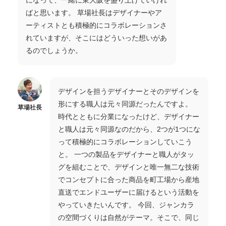
ばと思います。 草場社長はデザイナーやア
ーティストとも積極的にコラボレーションさ
れていますが、そこにはどういった想いがあ
るのでしょうか。
デザインを担うデザイナーとそのデザインを
形にする職人は元々同源だったんですよ。
草場社長
時代とともに分業になったけど、デザイナー
と職人は元々同源なのだから、2つが1つにな
って積極的にコラボレーションしていこう
と。 一つの製品をデザイナーと職人がタッ
グを組むことで、デザインと唯一無二な技術
でコンセプトに合った商品を町工場から産地
直送でエンドユーザーに届けるという活動を
やっていきたいんです。 今回、ジャンカラ
の空間づくりは自然がテーマ。そこで、同じ