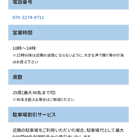
電話番号
070-2274-9711
営業時間
10時～24時
※22時以降は近隣の迷惑にならないように、大きな声で騒ぐ等の行為
はお控え下さい
席数
25席(最大40名まで可)
※40名を超える場合はご相談ください
駐車場割引サービス
近隣の駐車場をご利用いただいた場合、駐車場代として最大
500円分を利用料金から値引きいたします。