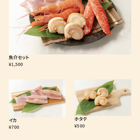
魚介セット
¥1,500
ホタテ
イカ
¥500
¥700