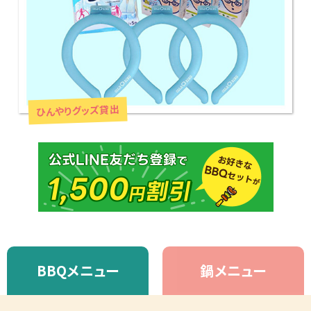
ひんやりグッズ貸出
BBQメニュー
鍋メニュー