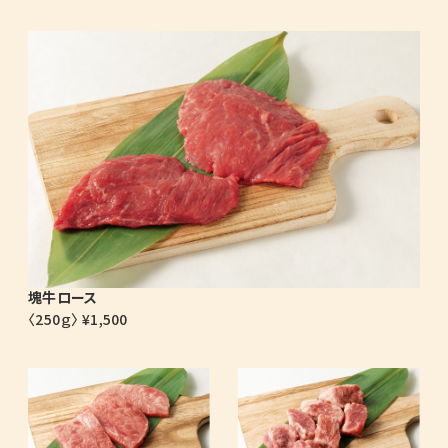
塊牛ロース
〈250ｇ〉 ¥1,500