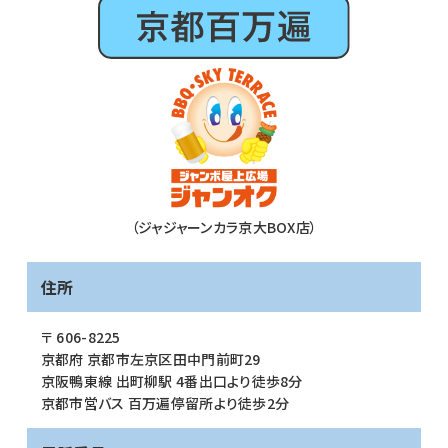
（ジャジャーンカラ京大BOX店）
住所
〒 606-8225
京都府 京都市左京区田中門前町29
京阪鴨東線 出町柳駅 4番出口より徒歩8分
京都市営バス 百万遍停留所より徒歩2分