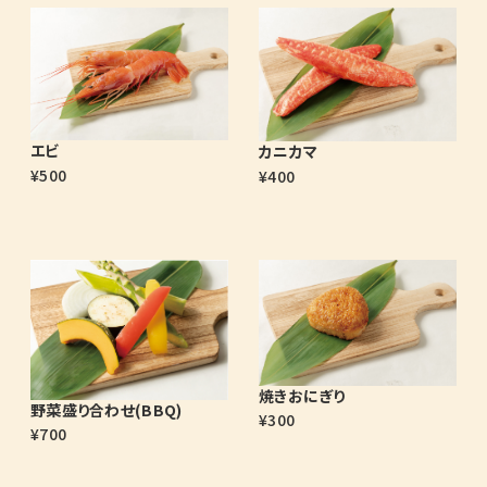
エビ
カニカマ
¥500
¥400
焼きおにぎり
野菜盛り合わせ(BBQ)
¥300
¥700