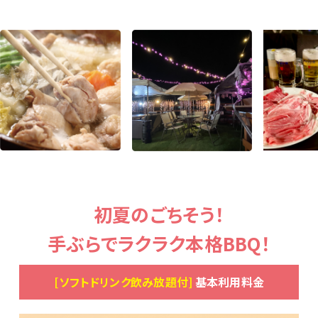
初夏のごちそう！
手ぶらでラクラク本格BBQ！
[ソフトドリンク飲み放題付]
基本利用料金