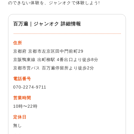
のできない体験を、ジャンオクで体験しよう!
百万遍｜ジャンオク 詳細情報
住所
京都府 京都市左京区田中門前町29
京阪鴨東線 出町柳駅 4番出口より徒歩8分
京都市営バス 百万遍停留所より徒歩2分
電話番号
070-2274-9711
営業時間
10時〜22時
定休日
無し