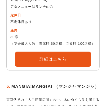
18時〜23時(LO22:30)
定食メニューはランチのみ
定休日
不定休日あり
座席
80席
（宴会最大人数 着席時:60名様、立食時:100名様）
詳細はこちら
5.
MANGIA!MANGIA! （マンジャマンジャ）
京都伏見の「大手筋商店街」の中。木のぬくもりを感じる