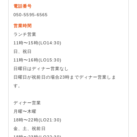
電話番号
050-5595-6565
営業時間
ランチ営業
11時〜15時(LO14:30)
日、祝日
11時〜16時(LO15:30)
日曜日はディナー営業なし
日曜日が祝前日の場合23時までディナー営業しま
す。
ディナー営業
月曜〜木曜
18時〜22時(LO21:30)
金、土、祝前日