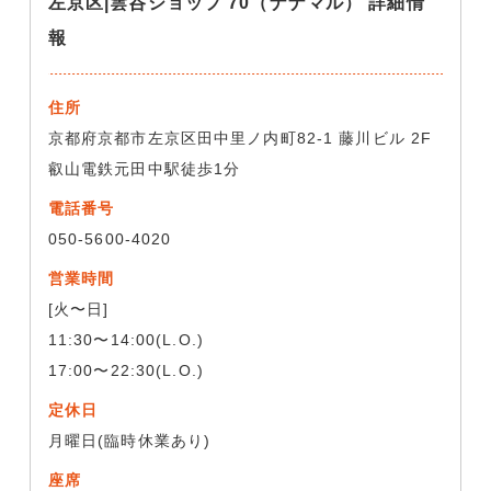
左京区|雲呑ショップ 70（ナナマル） 詳細情
報
住所
京都府京都市左京区田中里ノ内町82-1 藤川ビル 2F
叡山電鉄元田中駅徒歩1分
電話番号
050-5600-4020
営業時間
[火〜日]
11:30〜14:00(L.O.)
17:00〜22:30(L.O.)
定休日
月曜日(臨時休業あり)
座席