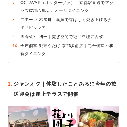
OCTAVAR（オクターヴァ）｜京都駅直通でアク
セス抜群心地よいオールダイニング
アモーレ 木屋町｜薪窯で香ばしく焼き上げるナ
ポリピッツア
酒肴菜や 利一｜寛ぎ空間で絶品料理に舌鼓
全席個室 楽蔵うたげ 京都駅前店｜完全個室の和
食ダイニング
1.
ジャンオク｜体験したことある!?今年の歓
送迎会は屋上テラスで開催