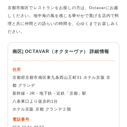
京都市南区でレストランをお探しの方は、Octavarにお越
しください。地中海の風を感じる華やかで寛げる店内で料
理と共に仲間との語らいの時間を、心ゆくまでお楽しみく
ださい。
南区| OCTAVAR（オクターヴァ） 詳細情報
住所
京都府京都市南区東九条西山王町31 ホテル京阪 京
都 グランデ
新幹線・JR・地下鉄・近鉄「京都」駅
八条東口より徒歩約1分
ホテル京阪 京都 グランデ２階
電話番号