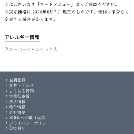
ジ
にございます「フードメニュー」よりご確認ください。
表示価格は 2026年8月7日 現在のものです。価格は予告なく
変更する場合があります。
アレルギー情報
スーパージャンカラ全店
会員登録
意見・問合せ
よくある質問
学園祭協賛
求人情報
物件情報
会社概要
SDGsへの取り組み
プライバシーポリシー
English