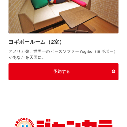
ヨギボールーム（2室）
アメリカ発、世界一のビーズソファーYogibo（ヨギボー）
があなたを天国に。
予約する