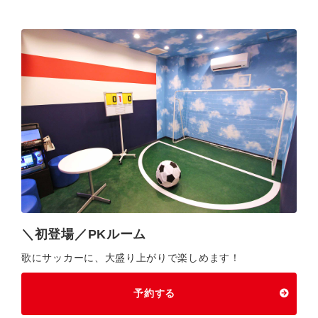
＼初登場／PKルーム
歌にサッカーに、大盛り上がりで楽しめます！
予約する