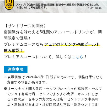
【サントリー共同開発】
南国気分を味わえる5種類のアルコールドリンクが、期
間限定で登場！
プレミアムコースなら
フェアのドリンクや生ビールも
飲み放題！
プレミアムコースについて、詳しくは
こちら
！
注意事項
表示価格は 2026年8月9日 現在のものです。価格は予告なく
変更する場合があります。
オールナイト関大前店・セルフでいっちゃが橘通店・セルフ
でジョイ有楽街店・セルフでよかよ小倉店・セルフにしは
る？西院店・セルフの方のなんば店・セントポルタ中央町
店・道頓堀だるま店・那覇国際通り本店・姫路セントラル