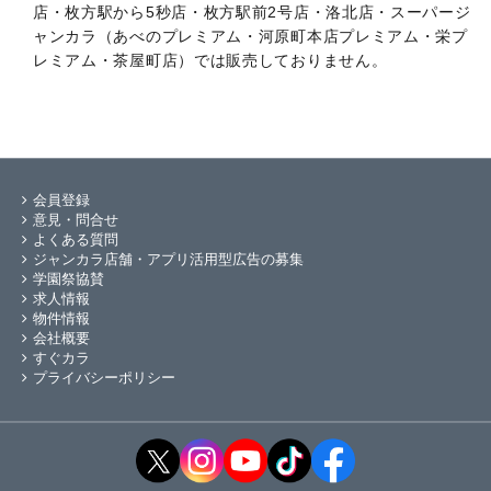
店・枚方駅から5秒店・枚方駅前2号店・洛北店・スーパージ
ャンカラ（あべのプレミアム・河原町本店プレミアム・栄プ
レミアム・茶屋町店）では販売しておりません。
会員登録
意見・問合せ
よくある質問
ジャンカラ店舗・アプリ活用型広告の募集
学園祭協賛
求人情報
物件情報
会社概要
すぐカラ
プライバシーポリシー