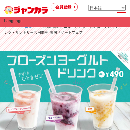
会員登録
Language
トップ
メニュー
【期間限定メニュー】フローズンヨーグルトドリ
ンク・サントリー共同開発 南国リゾートフェア