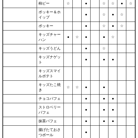
柿ピー
☆
●
☆
☆
●
☆
ポッキー＆ホ
●
☆
●
☆
イップ
ポッキー
●
☆
●
☆
キッズチャー
●
☆
●
●
☆
ハン
キッズうどん
●
☆
キッズナゲッ
●
●
●
ト
キッズスマイ
ルポテト
キッズたこ焼
☆
☆
●
●
き
チョコパフェ
●
●
●
ストロベリー
●
●
●
パフェ
抹茶パフェ
●
●
●
揚げたておさ
●
つボール