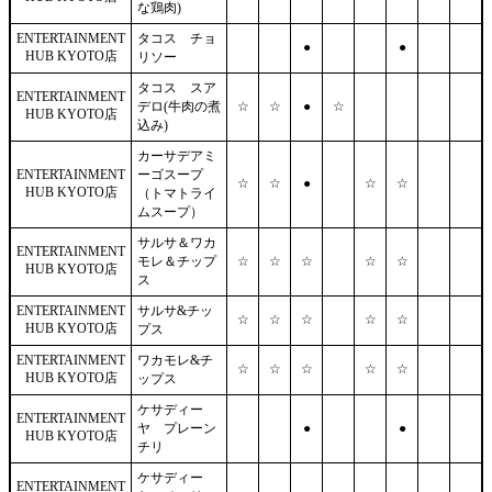
な鶏肉)
ENTERTAINMENT
タコス チョ
●
●
HUB KYOTO店
リソー
タコス スア
ENTERTAINMENT
デロ(牛肉の煮
☆
☆
●
☆
HUB KYOTO店
込み)
カーサデアミ
ENTERTAINMENT
ーゴスープ
☆
☆
●
☆
☆
HUB KYOTO店
（トマトライ
ムスープ）
サルサ＆ワカ
ENTERTAINMENT
モレ＆チップ
☆
☆
☆
☆
☆
HUB KYOTO店
ス
ENTERTAINMENT
サルサ&チッ
☆
☆
☆
☆
☆
HUB KYOTO店
プス
ENTERTAINMENT
ワカモレ&チ
☆
☆
☆
☆
☆
HUB KYOTO店
ップス
ケサディー
ENTERTAINMENT
ヤ プレーン
●
●
HUB KYOTO店
チリ
ケサディー
ENTERTAINMENT