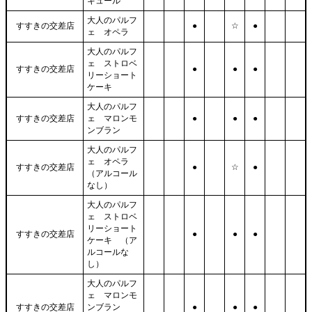
キュール
大人のパルフ
すすきの交差店
●
☆
●
ェ オペラ
大人のパルフ
ェ ストロベ
すすきの交差店
●
●
●
リーショート
ケーキ
大人のパルフ
すすきの交差店
ェ マロンモ
●
●
●
ンブラン
大人のパルフ
ェ オペラ
すすきの交差店
●
☆
●
（アルコール
なし）
大人のパルフ
ェ ストロベ
リーショート
すすきの交差店
●
●
●
ケーキ （ア
ルコールな
し）
大人のパルフ
ェ マロンモ
すすきの交差店
ンブラン
●
●
●