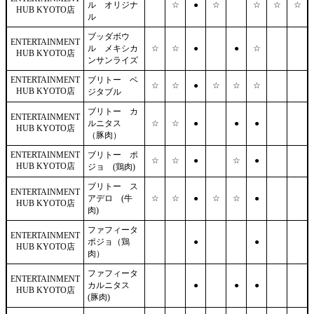
ル オリジナ
☆
●
☆
☆
☆
☆
HUB KYOTO店
ル
ブッダボウ
ENTERTAINMENT
ル メキシカ
☆
☆
●
●
☆
HUB KYOTO店
ンサンライズ
ENTERTAINMENT
ブリトー ベ
☆
☆
●
☆
☆
☆
HUB KYOTO店
ジタブル
ブリトー カ
ENTERTAINMENT
ルニタス
☆
☆
●
●
●
HUB KYOTO店
（豚肉）
ENTERTAINMENT
ブリトー ポ
☆
☆
●
☆
●
HUB KYOTO店
ジョ (鶏肉)
ブリトー ス
ENTERTAINMENT
アデロ (牛
☆
☆
●
☆
☆
●
HUB KYOTO店
肉)
ファフィータ
ENTERTAINMENT
ポジョ（鶏
●
●
HUB KYOTO店
肉）
ファフィータ
ENTERTAINMENT
カルニタス
●
●
●
HUB KYOTO店
(豚肉)