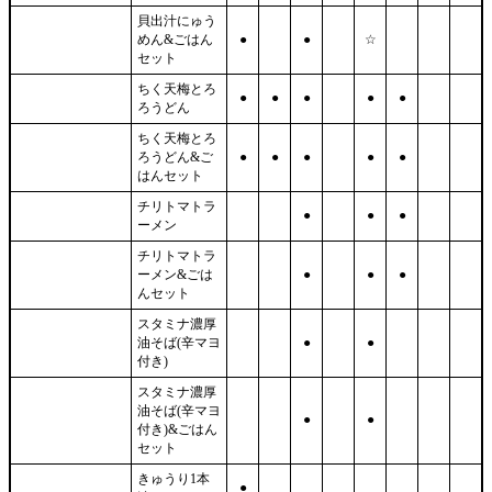
貝出汁にゅう
めん&ごはん
●
●
☆
セット
ちく天梅とろ
●
●
●
●
●
ろうどん
ちく天梅とろ
ろうどん&ご
●
●
●
●
●
はんセット
チリトマトラ
●
●
●
ーメン
チリトマトラ
ーメン&ごは
●
●
●
んセット
スタミナ濃厚
油そば(辛マヨ
●
●
付き)
スタミナ濃厚
油そば(辛マヨ
●
●
付き)&ごはん
セット
きゅうり1本
●