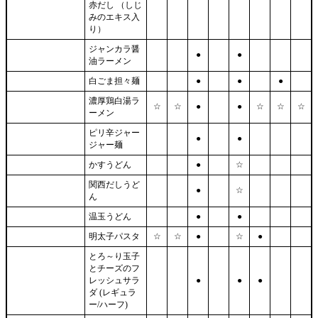
赤だし （しじ
みのエキス入
り）
ジャンカラ醤
●
●
油ラーメン
白ごま担々麺
●
●
●
濃厚鶏白湯ラ
☆
☆
●
●
☆
☆
☆
ーメン
ピリ辛ジャー
●
●
ジャー麺
かすうどん
●
☆
関西だしうど
●
☆
ん
温玉うどん
●
●
明太子パスタ
☆
☆
●
☆
●
とろ～り玉子
とチーズのフ
レッシュサラ
●
●
●
ダ (レギュラ
ー/ハーフ)