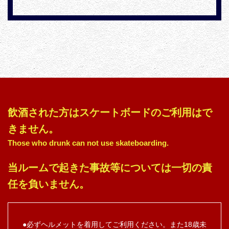
飲酒された方はスケートボードのご利用はで
きません。
Those who drunk can not use skateboarding.
当ルームで起きた事故等については一切の責
任を負いません。
必ずヘルメットを着用してご利用ください。また18歳未