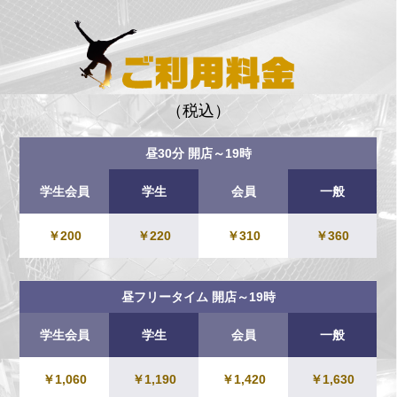
（税込）
昼30分 開店～19時
学生会員
学生
会員
一般
￥200
￥220
￥310
￥360
昼フリータイム 開店～19時
学生会員
学生
会員
一般
￥1,060
￥1,190
￥1,420
￥1,630