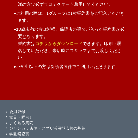
満の方は必ずプロテクターも着用してください。
ご利用の際は、1グループに1枚誓約書をご記入いただき
ます。
18歳未満の方は皆様、保護者の署名が入った誓約書が必
要となります。
誓約書は
コチラからダウンロード
できます。印刷・署
名していただき、来店時にスタッフまでお渡しくださ
い。
小学生以下の方は保護者同伴でご利用いただけます。
会員登録
意見・問合せ
よくある質問
ジャンカラ店舗・アプリ活用型広告の募集
学園祭協賛