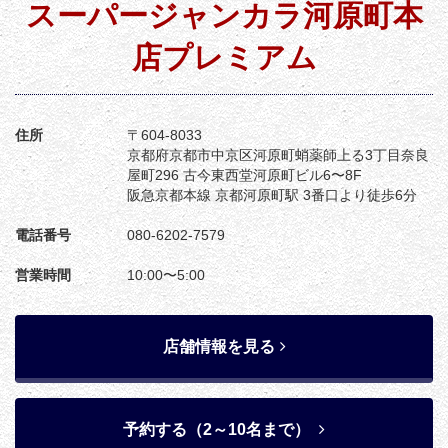
スーパージャンカラ河原町本
店プレミアム
住所
〒604-8033
京都府京都市中京区河原町蛸薬師上る3丁目奈良
屋町296 古今東西堂河原町ビル6〜8F
阪急京都本線 京都河原町駅 3番口より徒歩6分
電話番号
080-6202-7579
営業時間
10:00〜5:00
店舗情報を見る
予約する（2～10名まで）