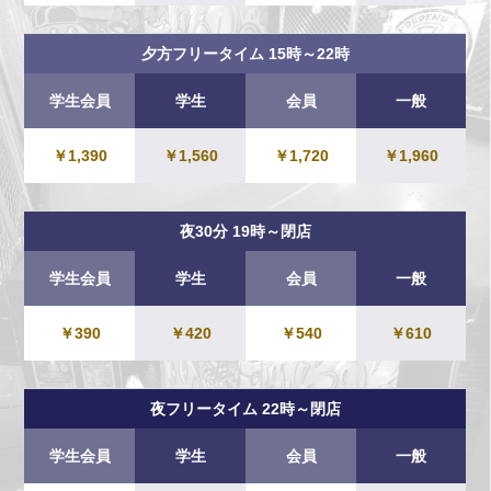
夕方フリータイム 15時～22時
学生会員
学生
会員
一般
￥1,390
￥1,560
￥1,720
￥1,960
夜30分 19時～閉店
学生会員
学生
会員
一般
￥390
￥420
￥540
￥610
夜フリータイム 22時～閉店
学生会員
学生
会員
一般